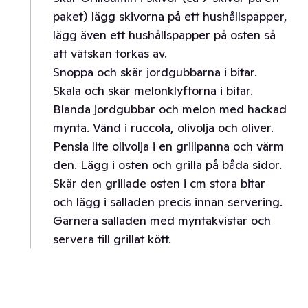
paket) lägg skivorna på ett hushållspapper,
lägg även ett hushållspapper på osten så
att vätskan torkas av.
Snoppa och skär jordgubbarna i bitar.
Skala och skär melonklyftorna i bitar.
Blanda jordgubbar och melon med hackad
mynta. Vänd i ruccola, olivolja och oliver.
Pensla lite olivolja i en grillpanna och värm
den. Lägg i osten och grilla på båda sidor.
Skär den grillade osten i cm stora bitar
och lägg i salladen precis innan servering.
Garnera salladen med myntakvistar och
servera till grillat kött.