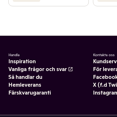
Handla
Kontakta oss
Inspiration
Kundserv
Vanliga frågor och svar
För lever
Så handlar du
Faceboo
Hemleverans
X (f.d Twi
Färskvarugaranti
Instagra