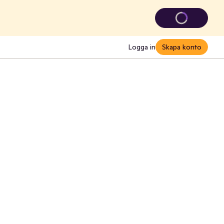
Logga in
Skapa konto