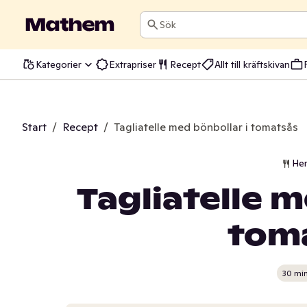
Sök
Kategorier
Extrapriser
Recept
Allt till kräftskivan
Start
/
Recept
/
Tagliatelle med bönbollar i tomatsås
He
Tagliatelle m
tom
30 mi