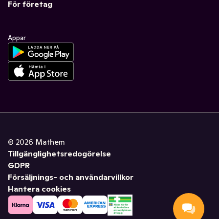
För företag
Appar
©
2026
Mathem
Tillgänglighetsredogörelse
GDPR
Försäljnings- och användarvillkor
Hantera cookies