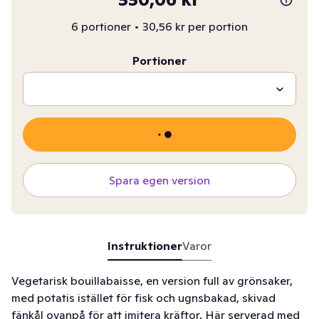
6 portioner
•
30,56 kr per portion
Portioner
Spara egen version
Instruktioner
Varor
Vegetarisk bouillabaisse, en version full av grönsaker,
med potatis istället för fisk och ugnsbakad, skivad
fänkål ovanpå för att imitera kräftor. Här serverad med