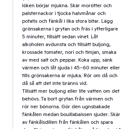
löken börjar mjukna. Skär morötter och
palsternackor i tjocka halvmånar och
potatis och fänkål i lika stora bitar. Lägg
grönsakerna i grytan och fräs i ytterligare
5 minuter, tillsätt sedan vinet. Låt
alkoholen avdunsta och tillsätt buljong,
krossade tomater, nori och timjan, smaka
av med salt och peppar. Koka upp, sänk
värmen och låt sjuda i 45–60 minuter eller
tills grönsakerna är mjuka. Rör om då och
då så att det inte bränns vid.
Tillsätt mer buljong eller lite vatten om det
behövs. Ta bort grytan från värmen och
rör ner bönorna. Gör den ugnsbakade
fänkålen medan bouillabaissen sjuder. Skär
av fänkålsdillen från fänkålen och spara