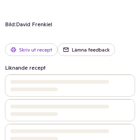
Bild:
David Frenkiel
Skriv ut recept
Lämna feedback
Liknande recept