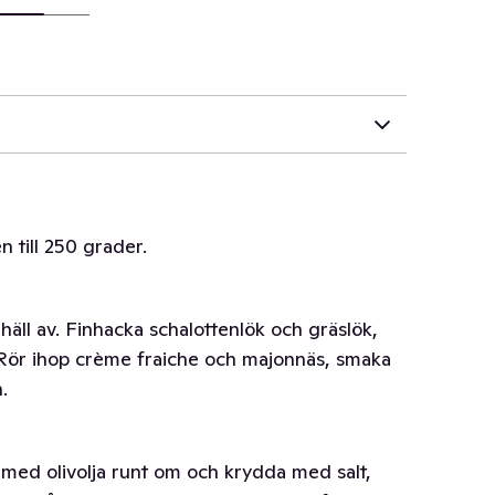
 till 250 grader.
 häll av. Finhacka schalottenlök och gräslök,
Rör ihop crème fraiche och majonnäs, smaka
.
a med olivolja runt om och krydda med salt,