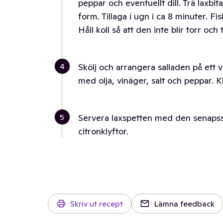
peppar och eventuellt dill. Trä laxbi
form. Tillaga i ugn i ca 8 minuter. Fis
Håll koll så att den inte blir torr och 
4
Skölj och arrangera salladen på ett v
med olja, vinäger, salt och peppar. K
5
Servera laxspetten med den senapss
citronklyftor.
Skriv ut recept
Lämna feedback