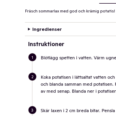
Fräsch sommarlax med god och krämig potatis!
Ingredienser
Instruktioner
1
Blötlägg spetten i vatten. Värm ugnen
2
Koka potatisen i lättsaltat vatten och
och blanda samman med potatisen. 
av med senap. Blanda ner i potatisen
3
Skär laxen i 2 cm breda bitar. Pensl