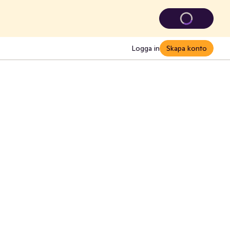
Logga in
Skapa konto