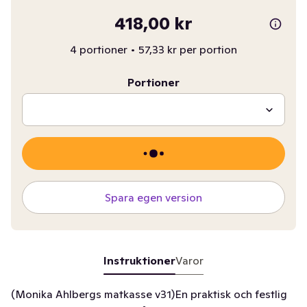
418,00 kr
4 portioner
•
57,33 kr per portion
Portioner
Spara egen version
Instruktioner
Varor
(Monika Ahlbergs matkasse v31)En praktisk och festlig