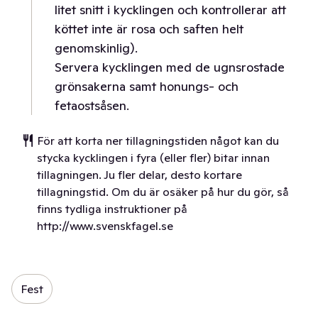
litet snitt i kycklingen och kontrollerar att
köttet inte är rosa och saften helt
genomskinlig).
Servera kycklingen med de ugnsrostade
grönsakerna samt honungs- och
fetaostsåsen.
För att korta ner tillagningstiden något kan du
stycka kycklingen i fyra (eller fler) bitar innan
tillagningen. Ju fler delar, desto kortare
tillagningstid. Om du är osäker på hur du gör, så
finns tydliga instruktioner på
http://www.svenskfagel.se
Fest