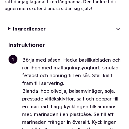
rätt där jag lagar allt i en långpanna. Den tar lite tid i
ugnen men sköter å andra sidan sig själv!
Ingredienser
Instruktioner
1
Börja med såsen. Hacka basilikabladen och
rör ihop med matlagningsyoghurt, smulad
fetaost och honung till en sås. Ställ kallt
fram till servering.
Blanda ihop olivolja, balsamvinäger, soja,
pressade vitlöksklyftor, salt och peppar till
en marinad. Lägg kycklingen tillsammans
med marinaden i en plastpåse. Se till att
marinaden tränger in överallt. Kycklingen