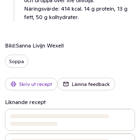
och droppa över lite olivolja.
Näringsvärde: 414 kcal. 14 g protein, 13 g
fett, 50 g kolhydrater.
Bild:
Sanna Livijn Wexell
Soppa
Skriv ut recept
Lämna feedback
Liknande recept