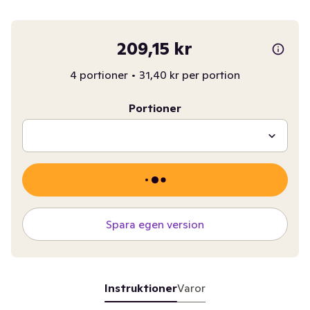
209,15 kr
4 portioner
•
31,40 kr per portion
Portioner
Spara egen version
Instruktioner
Varor