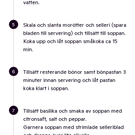
vatten.
5
Skala och slanta morötter och selleri (spara
bladen till servering) och tillsätt till soppan.
Koka upp och låt soppan småkoka ca 15
min.
6
Tillsätt resterande bönor samt bönpastan 3
minuter innan servering och låt pastan
koka klart i soppan.
7
Tillsätt basilika och smaka av soppan med
citronsaft, salt och peppar.
Garnera soppan med strimlade selleriblad