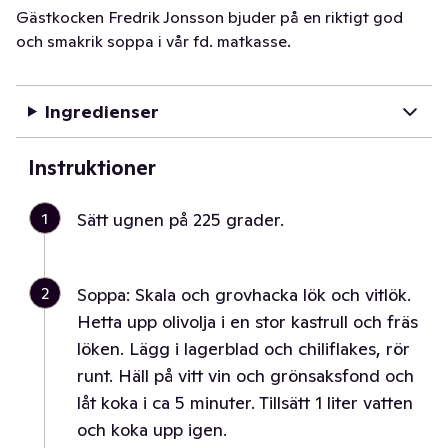
Gästkocken Fredrik Jonsson bjuder på en riktigt god
och smakrik soppa i vår fd. matkasse.
Ingredienser
Instruktioner
1
Sätt ugnen på 225 grader.
2
Soppa: Skala och grovhacka lök och vitlök.
Hetta upp olivolja i en stor kastrull och fräs
löken. Lägg i lagerblad och chiliflakes, rör
runt. Häll på vitt vin och grönsaksfond och
låt koka i ca 5 minuter. Tillsätt 1 liter vatten
och koka upp igen.