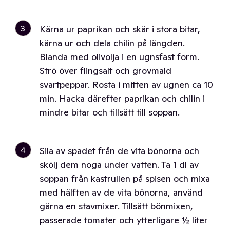
3
Kärna ur paprikan och skär i stora bitar,
kärna ur och dela chilin på längden.
Blanda med olivolja i en ugnsfast form.
Strö över flingsalt och grovmald
svartpeppar. Rosta i mitten av ugnen ca 10
min. Hacka därefter paprikan och chilin i
mindre bitar och tillsätt till soppan.
4
Sila av spadet från de vita bönorna och
skölj dem noga under vatten. Ta 1 dl av
soppan från kastrullen på spisen och mixa
med hälften av de vita bönorna, använd
gärna en stavmixer. Tillsätt bönmixen,
passerade tomater och ytterligare ½ liter