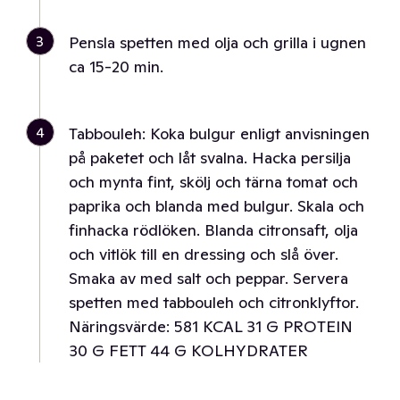
3
Pensla spetten med olja och grilla i ugnen
ca 15-20 min.
4
Tabbouleh: Koka bulgur enligt anvisningen
på paketet och låt svalna. Hacka persilja
och mynta fint, skölj och tärna tomat och
paprika och blanda med bulgur. Skala och
finhacka rödlöken. Blanda citronsaft, olja
och vitlök till en dressing och slå över.
Smaka av med salt och peppar. Servera
spetten med tabbouleh och citronklyftor.
Näringsvärde: 581 KCAL 31 G PROTEIN
30 G FETT 44 G KOLHYDRATER