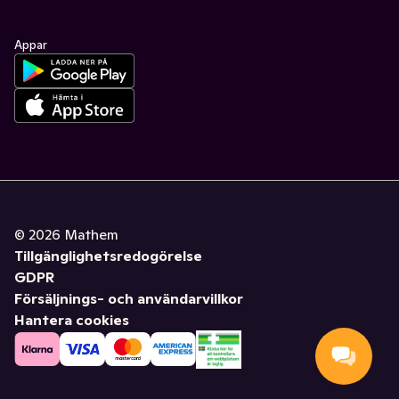
Appar
©
2026
Mathem
Tillgänglighetsredogörelse
GDPR
Försäljnings- och användarvillkor
Hantera cookies