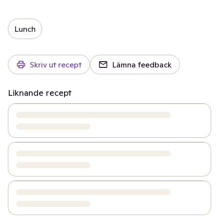
Lunch
Skriv ut recept
Lämna feedback
Liknande recept