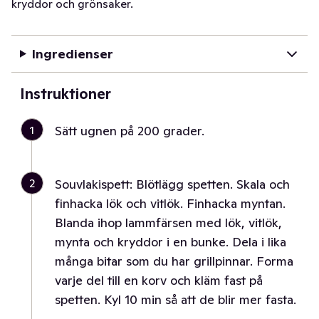
kryddor och grönsaker.
Ingredienser
Instruktioner
1
Sätt ugnen på 200 grader.
2
Souvlakispett: Blötlägg spetten. Skala och
finhacka lök och vitlök. Finhacka myntan.
Blanda ihop lammfärsen med lök, vitlök,
mynta och kryddor i en bunke. Dela i lika
många bitar som du har grillpinnar. Forma
varje del till en korv och kläm fast på
spetten. Kyl 10 min så att de blir mer fasta.