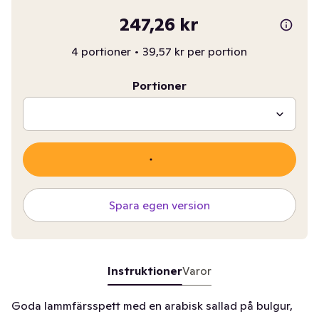
247,26 kr
4 portioner
•
39,57 kr per portion
Portioner
Spara egen version
Instruktioner
Varor
Goda lammfärsspett med en arabisk sallad på bulgur,