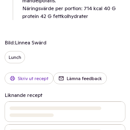
mandelpotatis.
Näringsvärde per portion: 714 kcal 40 G
protein 42 G fettkolhydrater
Bild:
Linnea Swärd
Lunch
Skriv ut recept
Lämna feedback
Liknande recept