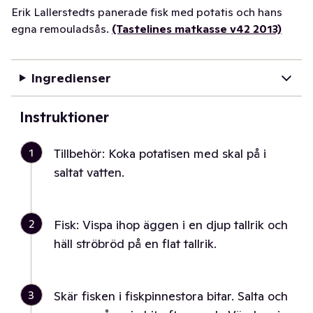
Erik Lallerstedts panerade fisk med potatis och hans
egna remouladsås.
(Tastelines matkasse v42 2013)
Ingredienser
Instruktioner
1
Tillbehör: Koka potatisen med skal på i
saltat vatten.
2
Fisk: Vispa ihop äggen i en djup tallrik och
häll ströbröd på en flat tallrik.
3
Skär fisken i fiskpinnestora bitar. Salta och