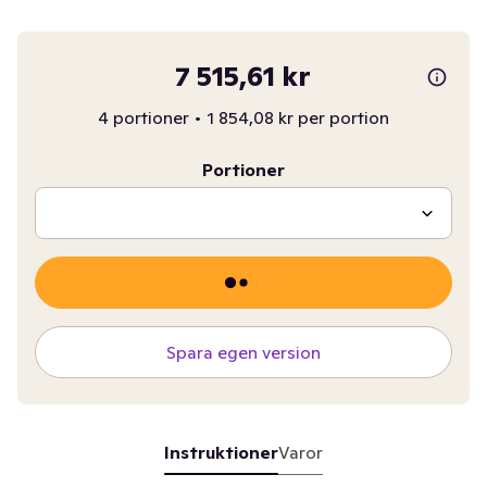
7 515,61 kr
4 portioner
•
1 854,08 kr per portion
Portioner
Spara egen version
Instruktioner
Varor