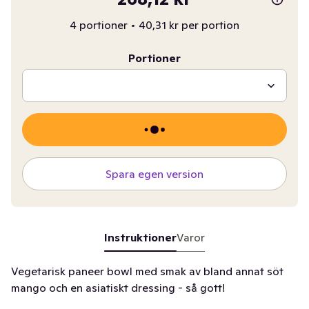
4 portioner
•
40,31 kr per portion
Portioner
Spara egen version
Instruktioner
Varor
Vegetarisk paneer bowl med smak av bland annat söt
mango och en asiatiskt dressing - så gott!