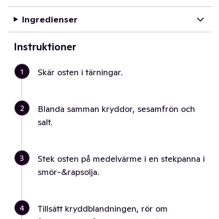
Ingredienser
Instruktioner
1
Skär osten i tärningar.
2
Blanda samman kryddor, sesamfrön och
salt.
3
Stek osten på medelvärme i en stekpanna i
smör-&rapsolja.
4
Tillsätt kryddblandningen, rör om