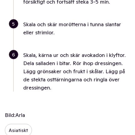
försiktigt och fortsätt steka 3-5 min.
5
Skala och skär morötterna i tunna slantar
eller strimlor.
6
Skala, kärna ur och skär avokadon i klyftor.
Dela salladen i bitar. Rör ihop dressingen.
Lägg grönsaker och frukt i skålar. Lägg på
de stekta osttärningarna och ringla över
dressingen.
Bild:
Arla
Asiatiskt