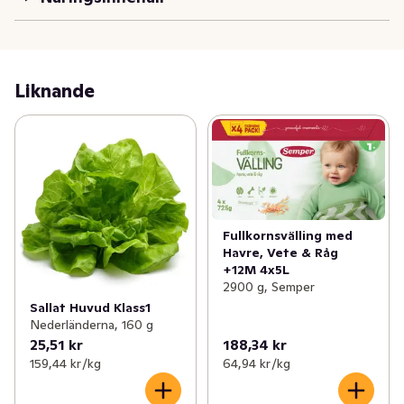
Liknande
Fullkornsvälling med
Havre, Vete & Råg
+12M 4x5L
2900 g, Semper
Sallat Huvud Klass1
Nederländerna, 160 g
25,51 kr
188,34 kr
159,44 kr /kg
64,94 kr /kg