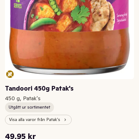
Tandoori 450g Patak's
450 g, Patak's
Utgått ur sortimentet
Visa alla varor från Patak's
Styckpris: 111,00 kr /kg
49,95 kr