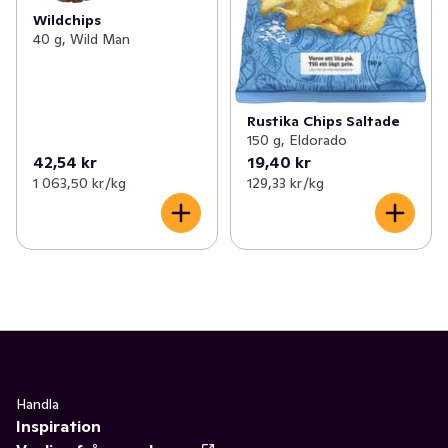
Wildchips
40 g, Wild Man
Rustika Chips Saltade
150 g, Eldorado
42,54 kr
19,40 kr
1 063,50 kr /kg
129,33 kr /kg
Handla
Inspiration