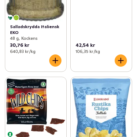
Salladskrydda Italiensk
EKO
48 g, Kockens
30,76 kr
42,54 kr
640,83 kr /kg
106,35 kr /kg