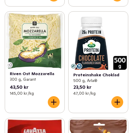
Riven Ost Mozzarella
Proteinshake Choklad
300 g, Garant
500 g, Arla®
43,50 kr
23,50 kr
145,00 kr /kg
47,00 kr /kg