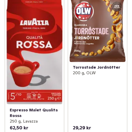
Torrostade Jordnötter
200 g, OLW
Espresso Malet Qualita
Rossa
250 g, Lavazza
62,50 kr
29,29 kr