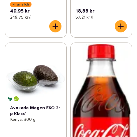
Prismatch
49,95 kr
18,88 kr
249,75 kr /l
57,21 kr /l
Avokado Mogen EKO 2-
p Klass1
Kenya, 300 g