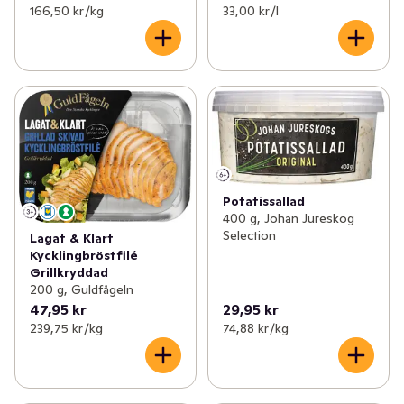
166,50 kr /kg
33,00 kr /l
Potatissallad
400 g, Johan Jureskog
Selection
Lagat & Klart
Kycklingbröstfilé
Grillkryddad
200 g, Guldfågeln
47,95 kr
29,95 kr
239,75 kr /kg
74,88 kr /kg