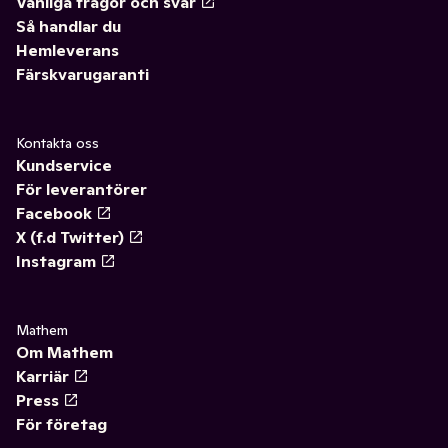
Vanliga frågor och svar
Så handlar du
Hemleverans
Färskvarugaranti
Kontakta oss
Kundservice
För leverantörer
Facebook
X (f.d Twitter)
Instagram
Mathem
Om Mathem
Karriär
Press
För företag