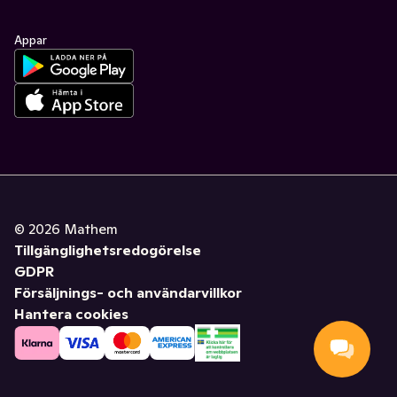
Appar
©
2026
Mathem
Tillgänglighetsredogörelse
GDPR
Försäljnings- och användarvillkor
Hantera cookies