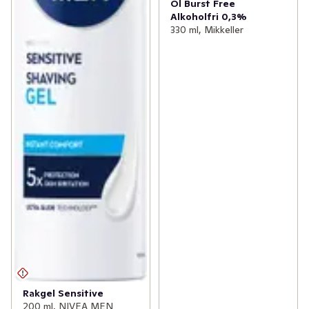
Öl Burst Free
Alkoholfri 0,3%
330 ml, Mikkeller
Rakgel Sensitive
200 ml, NIVEA MEN