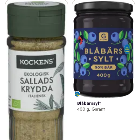
Blåbärssylt
400 g, Garant