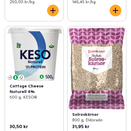
250,00 kr /kg
146,45 kr /kg
Cottage Cheese
Naturell 4%
500 g, KESO®
Solroskärnor
800 g, Eldorado
30,50 kr
31,95 kr