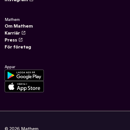
Mathem
Om Mathem
Karriär
Press
För företag
Appar
©
2026
Mathem