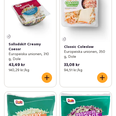
Salladskit Creamy
Classic Coleslaw
Caesar
Europeiska unionen, 350
Europeiska unionen, 310
g, Dole
g, Dole
43,49 kr
33,08 kr
140,29 kr /kg
94,51 kr /kg