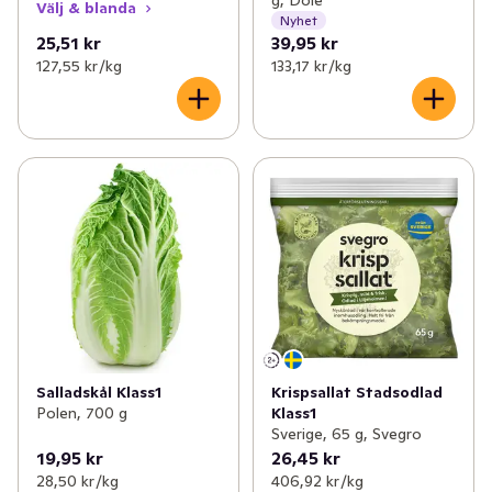
g, Dole
Välj & blanda
Nyhet
25,51 kr
39,95 kr
127,55 kr /kg
133,17 kr /kg
Salladskål Klass1
Krispsallat Stadsodlad
Polen, 700 g
Klass1
Sverige, 65 g, Svegro
19,95 kr
26,45 kr
28,50 kr /kg
406,92 kr /kg