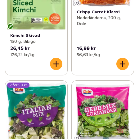
Crispy Carrot Klass1
Nederländerna, 300 g,
Dole
Kimchi Skivad
150 g, Bibigo
26,45 kr
16,99 kr
176,33 kr /kg
56,63 kr /kg
2 för 50 kr