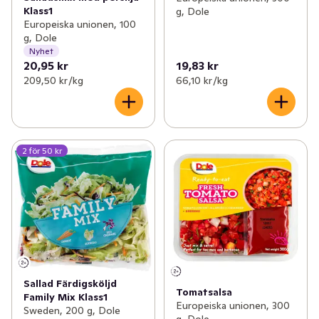
Klass1
g, Dole
Europeiska unionen, 100
g, Dole
Nyhet
20,95 kr
19,83 kr
209,50 kr /kg
66,10 kr /kg
2 för 50 kr
Sallad Färdigsköljd
Tomatsalsa
Family Mix Klass1
Europeiska unionen, 300
Sweden, 200 g, Dole