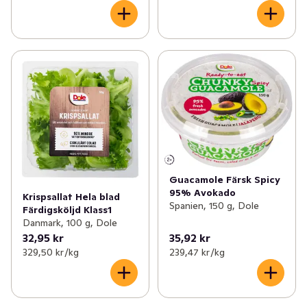
Guacamole Färsk Spicy
95% Avokado
Krispsallat Hela blad
Spanien, 150 g, Dole
Färdigsköljd Klass1
Danmark, 100 g, Dole
32,95 kr
35,92 kr
329,50 kr /kg
239,47 kr /kg