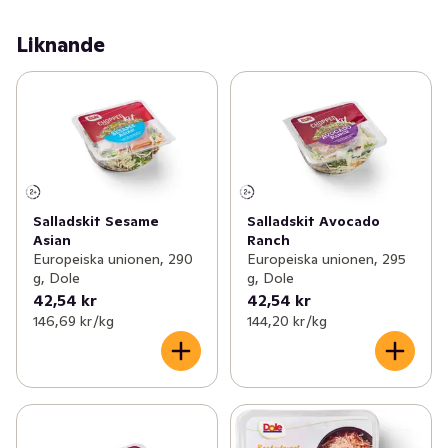
Liknande
Salladskit Sesame
Salladskit Avocado
Asian
Ranch
Europeiska unionen, 290
Europeiska unionen, 295
g, Dole
g, Dole
42,54 kr
42,54 kr
146,69 kr /kg
144,20 kr /kg