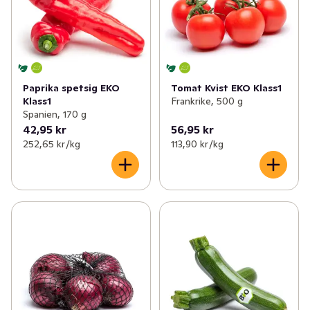
Paprika spetsig EKO
Tomat Kvist EKO Klass1
Klass1
Frankrike, 500 g
Spanien, 170 g
42,95 kr
56,95 kr
252,65 kr /kg
113,90 kr /kg