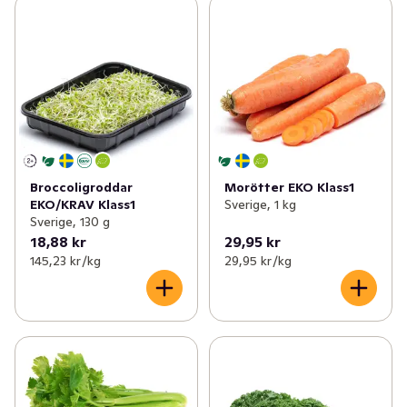
Broccoligroddar
Morötter EKO Klass1
EKO/KRAV Klass1
Sverige, 1 kg
Sverige, 130 g
18,88 kr
29,95 kr
145,23 kr /kg
29,95 kr /kg