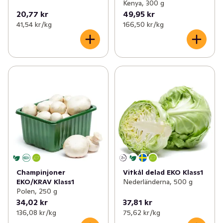
Kenya, 300 g
20,77 kr
49,95 kr
41,54 kr /kg
166,50 kr /kg
Champinjoner
Vitkål delad EKO Klass1
EKO/KRAV Klass1
Nederländerna, 500 g
Polen, 250 g
34,02 kr
37,81 kr
136,08 kr /kg
75,62 kr /kg