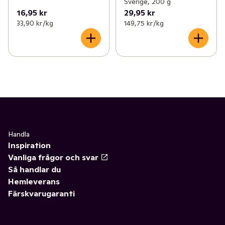
Sverige, 200 g
16,95 kr
29,95 kr
33,90 kr /kg
149,75 kr /kg
Handla
Inspiration
Vanliga frågor och svar
Så handlar du
Hemleverans
Färskvarugaranti