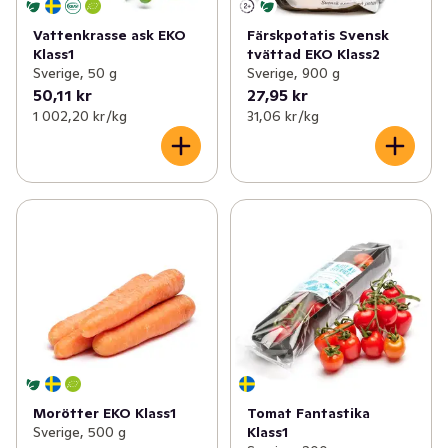
Vattenkrasse ask EKO
Färskpotatis Svensk
Klass1
tvättad EKO Klass2
Sverige, 50 g
Sverige, 900 g
50,11 kr
27,95 kr
1 002,20 kr /kg
31,06 kr /kg
Morötter EKO Klass1
Tomat Fantastika
Sverige, 500 g
Klass1