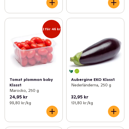
2 för 46 kr
Tomat plommon baby
Aubergine EKO Klass1
Klass1
Nederländerna, 250 g
Marocko, 250 g
24,95 kr
32,95 kr
99,80 kr /kg
131,80 kr /kg