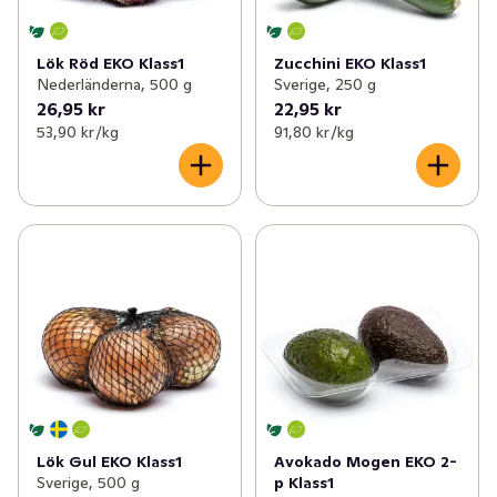
Lök Röd EKO Klass1
Zucchini EKO Klass1
Nederländerna, 500 g
Sverige, 250 g
26,95 kr
22,95 kr
53,90 kr /kg
91,80 kr /kg
Lök Gul EKO Klass1
Avokado Mogen EKO 2-
Sverige, 500 g
p Klass1