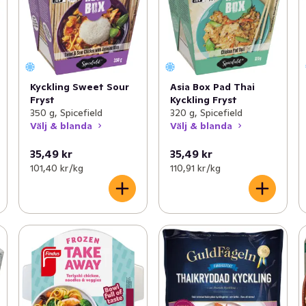
Kyckling Sweet Sour
Asia Box Pad Thai
Fryst
Kyckling Fryst
350 g, Spicefield
320 g, Spicefield
Välj & blanda
Välj & blanda
35,49 kr
35,49 kr
101,40 kr /kg
110,91 kr /kg