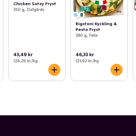
Chicken Satay Fryst
350 g, Dafgårds
Rigatoni Kyckling &
Pesto Fryst
380 g, Felix
43,49 kr
46,33 kr
124,26 kr /kg
121,92 kr /kg