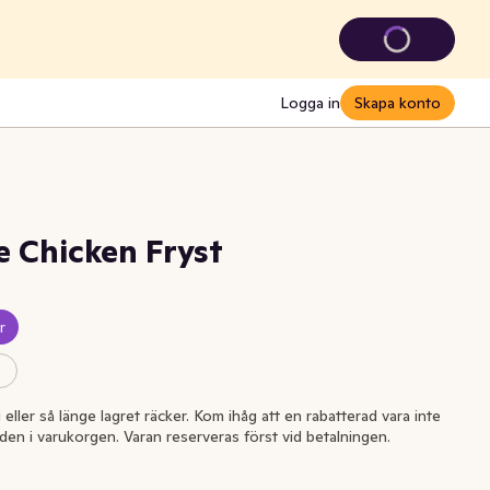
Logga in
Skapa konto
e Chicken Fryst
r
i eller så länge lagret räcker. Kom ihåg att en rabatterad vara inte
l den i varukorgen. Varan reserveras först vid betalningen.