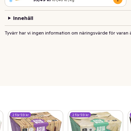
Innehåll
Tyvärr har vi ingen information om näringsvärde för varan 
2 för 59 kr
2 för 59 kr