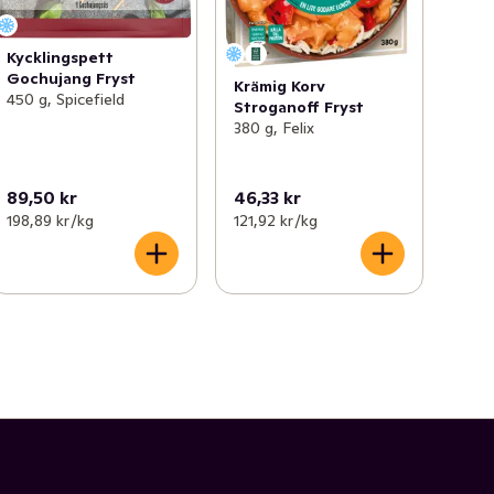
Kycklingspett
Gochujang Fryst
Krämig Korv
450 g, Spicefield
Stroganoff Fryst
380 g, Felix
89,50 kr
46,33 kr
198,89 kr /kg
121,92 kr /kg