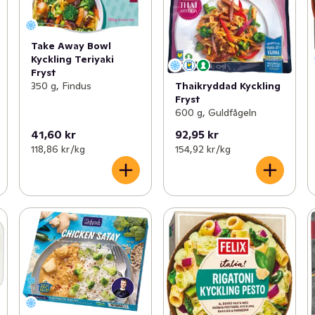
Take Away Bowl
Kyckling Teriyaki
Fryst
350 g, Findus
Thaikryddad Kyckling
Fryst
600 g, Guldfågeln
41,60 kr
92,95 kr
118,86 kr /kg
154,92 kr /kg