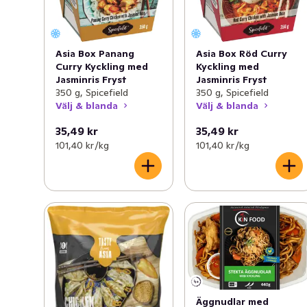
Asia Box Panang
Asia Box Röd Curry
Curry Kyckling med
Kyckling med
Jasminris Fryst
Jasminris Fryst
350 g, Spicefield
350 g, Spicefield
Välj & blanda
Välj & blanda
35,49 kr
35,49 kr
101,40 kr /kg
101,40 kr /kg
Äggnudlar med