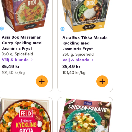
Asia Box Massaman
Asia Box Tikka Masala
Curry Kyckling med
Kyckling med
Jasminris Fryst
Jasminris Fryst
350 g, Spicefield
350 g, Spicefield
Välj & blanda
Välj & blanda
35,49 kr
35,49 kr
101,40 kr /kg
101,40 kr /kg