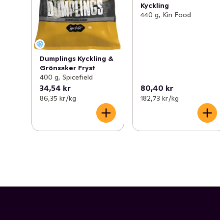
Kyckling
440 g, Kin Food
Dumplings Kyckling &
Grönsaker Fryst
400 g, Spicefield
34,54 kr
80,40 kr
86,35 kr /kg
182,73 kr /kg