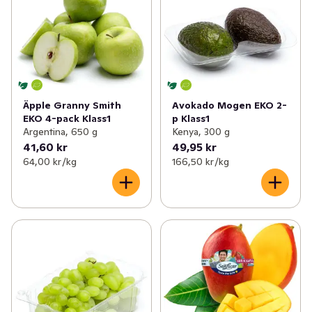
Äpple Granny Smith
Avokado Mogen EKO 2-
EKO 4-pack Klass1
p Klass1
Argentina, 650 g
Kenya, 300 g
41,60 kr
49,95 kr
64,00 kr /kg
166,50 kr /kg