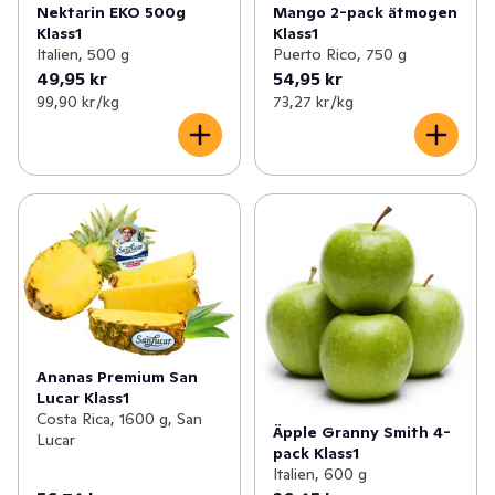
Nektarin EKO 500g
Mango 2-pack ätmogen
Klass1
Klass1
Italien, 500 g
Puerto Rico, 750 g
49,95 kr
54,95 kr
99,90 kr /kg
73,27 kr /kg
Ananas Premium San
Lucar Klass1
Costa Rica, 1600 g, San
Äpple Granny Smith 4-
Lucar
pack Klass1
Italien, 600 g