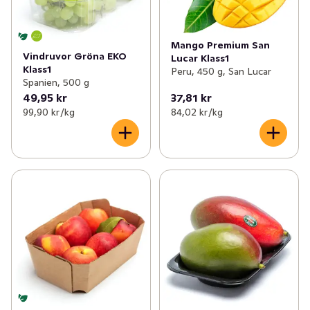
Mango Premium San
Vindruvor Gröna EKO
Lucar Klass1
Klass1
Peru, 450 g, San Lucar
Spanien, 500 g
49,95 kr
37,81 kr
99,90 kr /kg
84,02 kr /kg