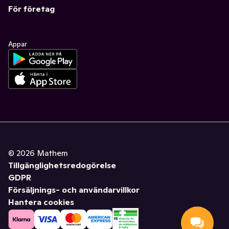
För företag
Appar
©
2026
Mathem
Tillgänglighetsredogörelse
GDPR
Försäljnings- och användarvillkor
Hantera cookies