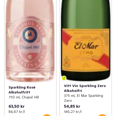
Vitt Vin Sparkling Zero
Sparkling Rosé
Alkoholfri
Alkoholfritt
375 ml, El Mar Sparkling
750 ml, Chapel Hill
Zero
63,50 kr
54,85 kr
84,67 kr /l
146,27 kr /l