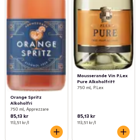
Mousserande Vin P.Lex
Pure Alkoholfritt
750 ml, P.Lex
Orange Spritz
Alkoholfri
750 ml, Apprezzare
85,13 kr
85,13 kr
113,51 kr /l
113,51 kr /l