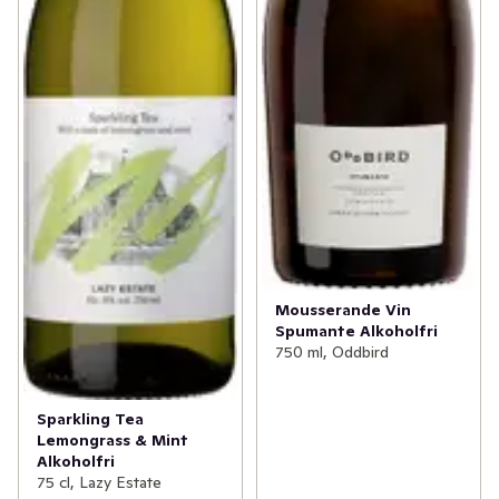
Mousserande Vin
Spumante Alkoholfri
750 ml, Oddbird
Sparkling Tea
Lemongrass & Mint
Alkoholfri
75 cl, Lazy Estate