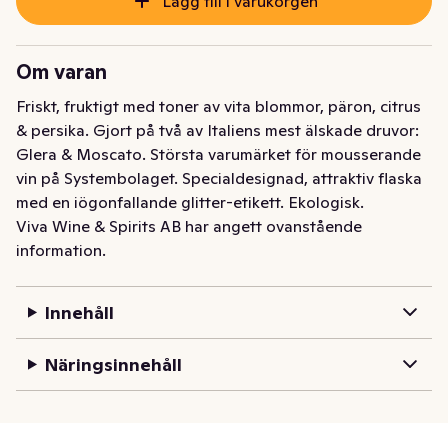
Lägg till i varukorgen
Om varan
Friskt, fruktigt med toner av vita blommor, päron, citrus 
& persika. Gjort på två av Italiens mest älskade druvor: 
Glera & Moscato. Största varumärket för mousserande 
vin på Systembolaget. Specialdesignad, attraktiv flaska 
med en iögonfallande glitter-etikett. Ekologisk.
Viva Wine & Spirits AB har angett ovanstående
information.
Innehåll
Näringsinnehåll