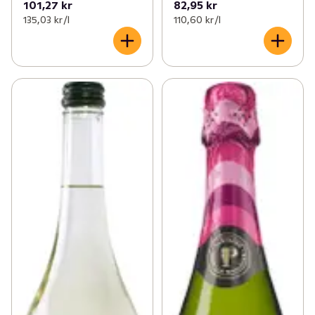
101,27 kr
82,95 kr
135,03 kr /l
110,60 kr /l