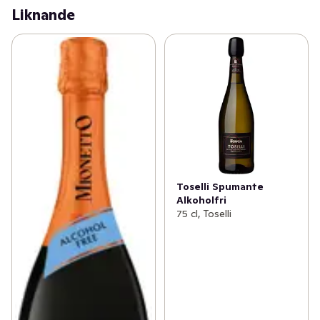
Liknande
Toselli Spumante
Alkoholfri
75 cl, Toselli