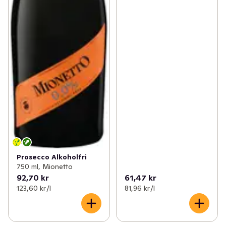
Prosecco Alkoholfri
750 ml, Mionetto
92,70 kr
61,47 kr
123,60 kr /l
81,96 kr /l