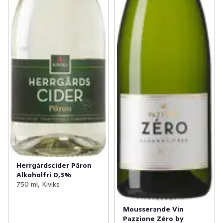
Herrgårdscider Päron
Alkoholfri 0,3%
750 ml, Kiviks
Mousserande Vin
Pazzione Zéro by