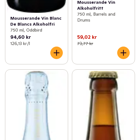
Mousserande Vin
Alkoholfritt
750 ml, Barrels and
Mousserande Vin Blanc
Drums
De Blancs Alkoholfri
750 ml, Oddbird
94,60 kr
59,02 kr
126,13 kr /l
73,77 kr