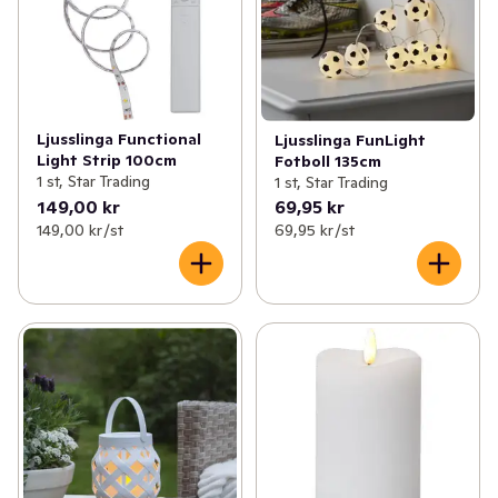
Ljusslinga Functional
Ljusslinga FunLight
Light Strip 100cm
Fotboll 135cm
1 st, Star Trading
1 st, Star Trading
149,00 kr
69,95 kr
149,00 kr /st
69,95 kr /st