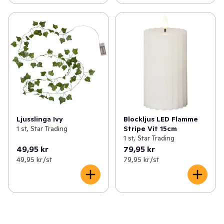
Ljusslinga Ivy
Blockljus LED Flamme
1 st, Star Trading
Stripe Vit 15cm
1 st, Star Trading
49,95 kr
79,95 kr
49,95 kr /st
79,95 kr /st