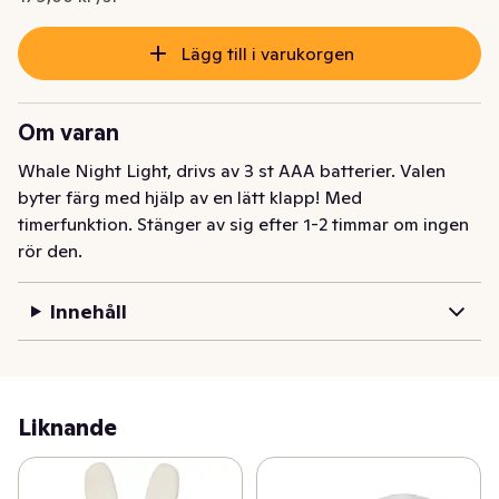
Lägg till i varukorgen
Om varan
Whale Night Light, drivs av 3 st AAA batterier. Valen 
byter färg med hjälp av en lätt klapp! Med 
timerfunktion. Stänger av sig efter 1-2 timmar om ingen 
rör den.
Innehåll
Liknande