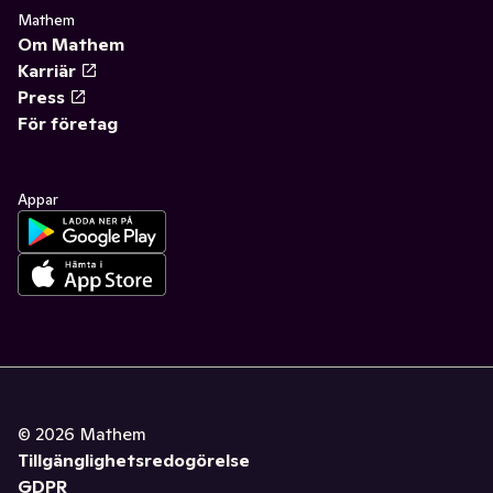
Mathem
Om Mathem
Karriär
Press
För företag
Appar
©
2026
Mathem
Tillgänglighetsredogörelse
GDPR