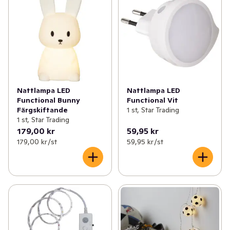
Nattlampa LED
Nattlampa LED
Functional Bunny
Functional Vit
Färgskiftande
1 st, Star Trading
1 st, Star Trading
179,00 kr
59,95 kr
179,00 kr /st
59,95 kr /st