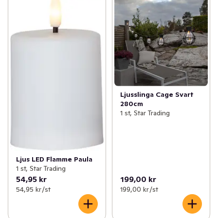
Ljusslinga Cage Svart
280cm
1 st, Star Trading
Ljus LED Flamme Paula
1 st, Star Trading
54,95 kr
199,00 kr
54,95 kr /st
199,00 kr /st