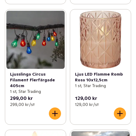
Ljus LED Flamme Romb
Ljusslinga Circus
Rosa 10x12,5cm
Filament Flerfärgade
1 st, Star Trading
405cm
1 st, Star Trading
299,00 kr
129,00 kr
299,00 kr /st
129,00 kr /st