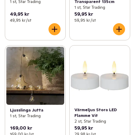
1 st, Star Trading
Transparent 135cm
1 st, Star Trading
49,95 kr
59,95 kr
49,95 kr /st
59,95 kr /st
Värmeljus Stora LED
Ljusslinga Jutta
Flamme Vit
1 st, Star Trading
2 st, Star Trading
169,00 kr
59,95 kr
169,00 kr /st
29,98 kr /st