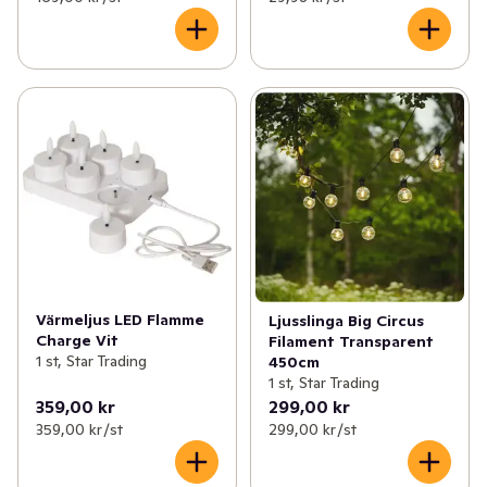
Värmeljus LED Flamme
Ljusslinga Big Circus
Charge Vit
Filament Transparent
1 st, Star Trading
450cm
1 st, Star Trading
359,00 kr
299,00 kr
359,00 kr /st
299,00 kr /st