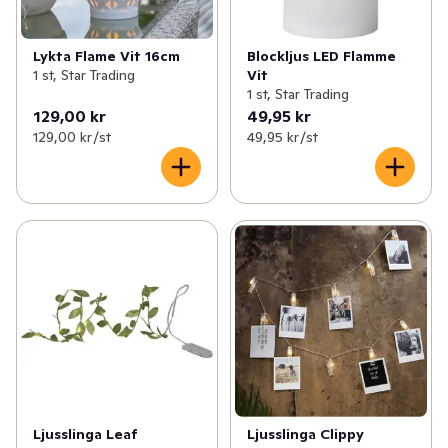
Blockljus LED Flamme
Lykta Flame Vit 16cm
Vit
1 st, Star Trading
1 st, Star Trading
129,00 kr
49,95 kr
129,00 kr /st
49,95 kr /st
Ljusslinga Leaf
Ljusslinga Clippy