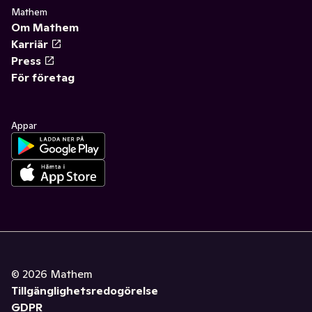
Mathem
Om Mathem
Karriär
Press
För företag
Appar
©
2026
Mathem
Tillgänglighetsredogörelse
GDPR