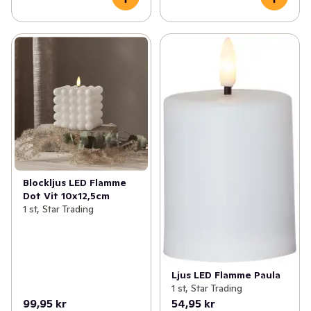
Blockljus LED Flamme
Dot Vit 10x12,5cm
1 st, Star Trading
Ljus LED Flamme Paula
1 st, Star Trading
99,95 kr
54,95 kr