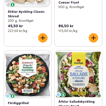
Caesar Fryst
500 g, Kronfågel
Ätklar Kyckling Classic
Skivad
200 g, Kronfågel
45,50 kr
86,50 kr
227,50 kr /kg
173,00 kr /kg
Ätklar Salladskyckling
Färdiggrillad