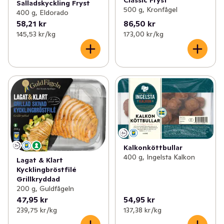
Classic Fryst
Salladskyckling Fryst
500 g, Kronfågel
400 g, Eldorado
58,21 kr
86,50 kr
145,53 kr /kg
173,00 kr /kg
Kalkonköttbullar
400 g, Ingelsta Kalkon
Lagat & Klart
Kycklingbröstfilé
Grillkryddad
200 g, Guldfågeln
47,95 kr
54,95 kr
239,75 kr /kg
137,38 kr /kg