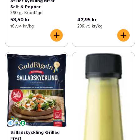
Ätklar Kyckling Bitar
Salt & Peppar
350 g, Kronfågel
58,50 kr
47,95 kr
167,14 kr /kg
239,75 kr /kg
Salladskyckling Grillad
Fryst