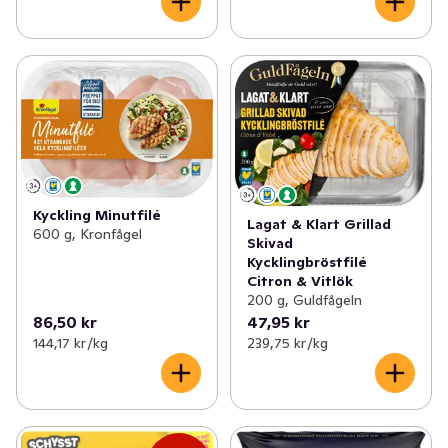
Kyckling Minutfilé
Lagat & Klart Grillad
600 g, Kronfågel
Skivad
Kycklingbröstfilé
Citron & Vitlök
200 g, Guldfågeln
86,50 kr
47,95 kr
144,17 kr /kg
239,75 kr /kg