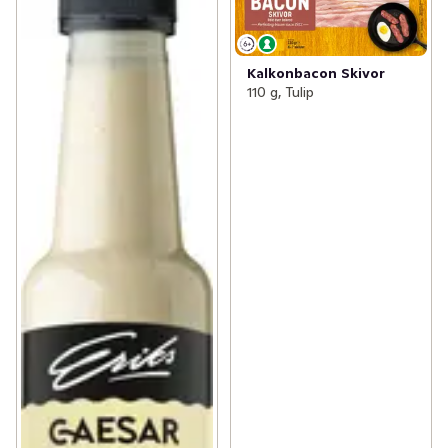
Kalkonbacon Skivor
110 g, Tulip