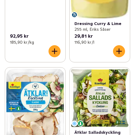
Dressing Curry & Lime
255 ml, Eriks Såser
92,95 kr
29,81 kr
185,90 kr /kg
116,90 kr /l
Ätklar Salladskyckling