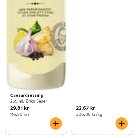
Caesardressing
255 ml, Eriks Såser
29,81 kr
22,67 kr
116,90 kr /l
206,09 kr /kg