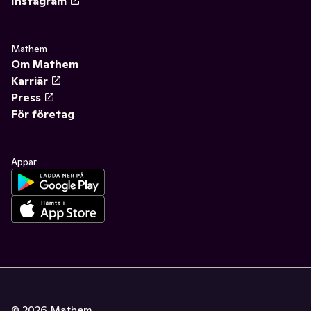
Instagram
Mathem
Om Mathem
Karriär
Press
För företag
Appar
©
2026
Mathem