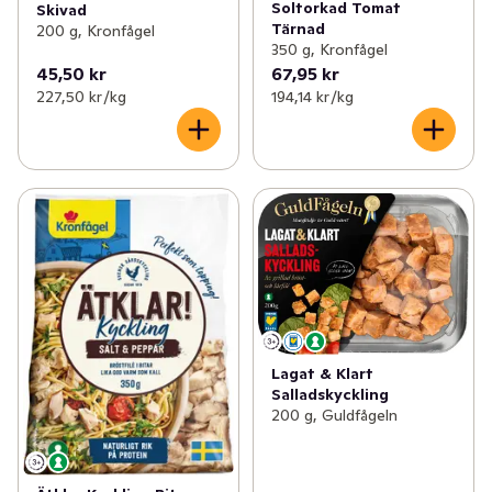
Soltorkad Tomat
Skivad
Tärnad
200 g, Kronfågel
350 g, Kronfågel
45,50 kr
67,95 kr
227,50 kr /kg
194,14 kr /kg
Lagat & Klart
Salladskyckling
200 g, Guldfågeln