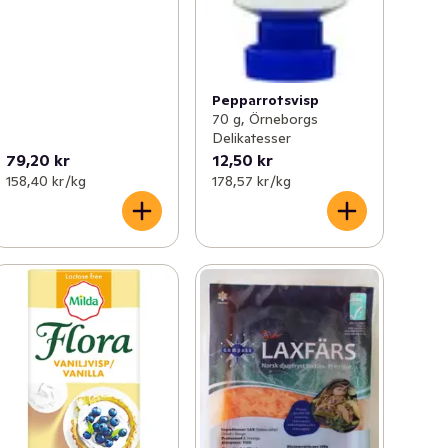
Pepparrotsvisp
70 g, Örneborgs
Delikatesser
79,20 kr
12,50 kr
158,40 kr /kg
178,57 kr /kg