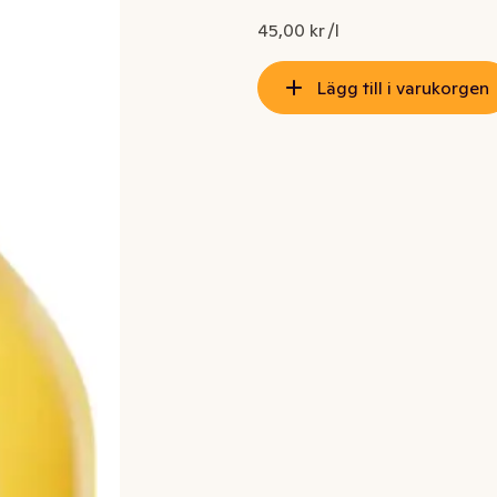
45,00 kr /l
Lägg till i varukorgen