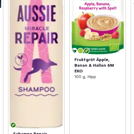
Fruktgröt Äpple,
Banan & Hallon 6M
EKO
100 g, Hipp
Schampo Repair