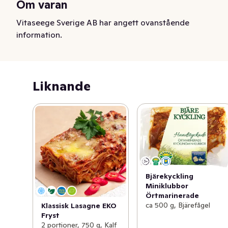
Om varan
Vitaseege Sverige AB har angett ovanstående
information.
Liknande
Bjärekyckling
Miniklubbor
Örtmarinerade
ca 500 g, Bjärefågel
Klassisk Lasagne EKO
Fryst
2 portioner, 750 g, Kalf