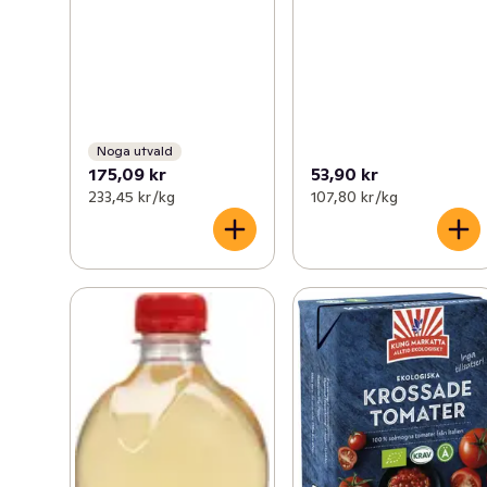
Noga utvald
175,09 kr
53,90 kr
233,45 kr /kg
107,80 kr /kg