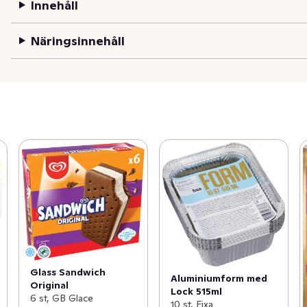
Innehåll
Näringsinnehåll
Glass Sandwich
Aluminiumform med
Original
Lock 515ml
6 st, GB Glace
10 st, Fixa