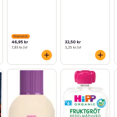
Prismatch
46,95 kr
32,50 kr
7,83 kr /st
3,25 kr /st