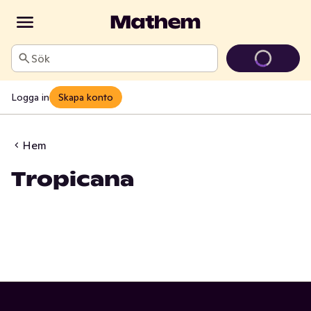
Sök
Logga in
Skapa konto
Hem
Tropicana