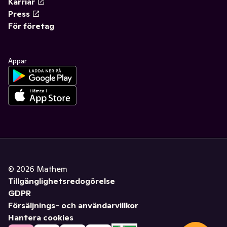
Karriär
Press
För företag
Appar
©
2026
Mathem
Tillgänglighetsredogörelse
GDPR
Försäljnings- och användarvillkor
Hantera cookies