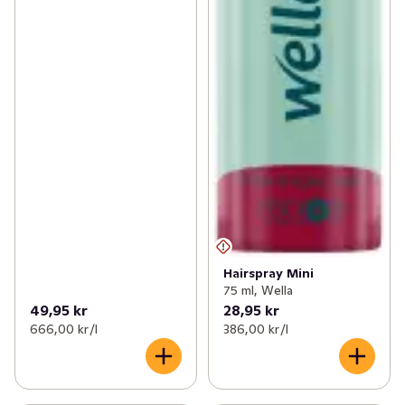
Hairspray Mini
75 ml, Wella
49,95 kr
28,95 kr
666,00 kr /l
386,00 kr /l