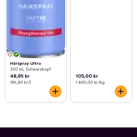
Hårspray Ultra
250 ml, Schwarzkopf
48,95 kr
105,00 kr
195,80 kr /l
1 400,00 kr /kg