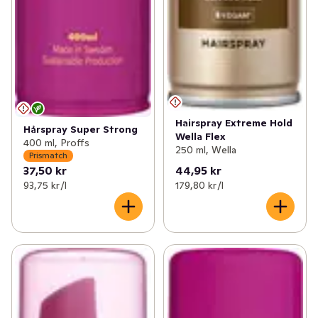
Hairspray Extreme Hold
Hårspray Super Strong
Wella Flex
400 ml, Proffs
250 ml, Wella
Prismatch
37,50 kr
44,95 kr
93,75 kr /l
179,80 kr /l