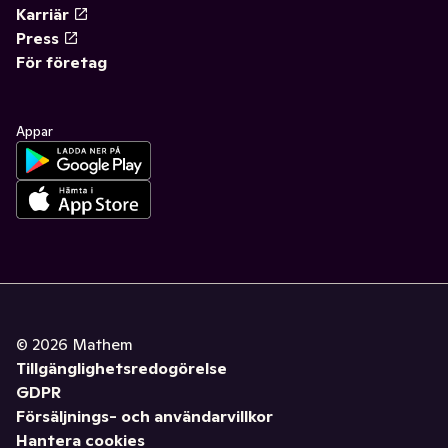
Karriär
Press
För företag
Appar
©
2026
Mathem
Tillgänglighetsredogörelse
GDPR
Försäljnings- och användarvillkor
Hantera cookies