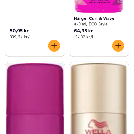
Hårgel Curl & Wave
473 ml, ECO Style
50,95 kr
64,95 kr
339,67 kr /l
137,32 kr /l