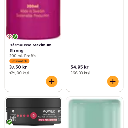
Hårmousse Maximum
Strong
300 ml, Proffs
Prismatch
37,50 kr
54,95 kr
125,00 kr /l
366,33 kr /l