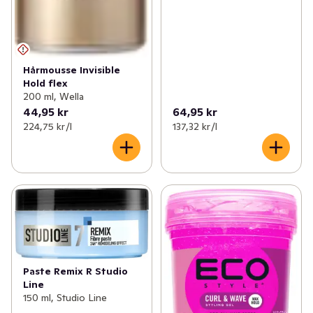
Hårmousse Invisible
Hold flex
200 ml, Wella
44,95 kr
64,95 kr
224,75 kr /l
137,32 kr /l
Paste Remix R Studio
Line
150 ml, Studio Line