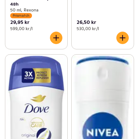
48h
50 ml, Rexona
Prismatch
29,95 kr
26,50 kr
599,00 kr /l
530,00 kr /l