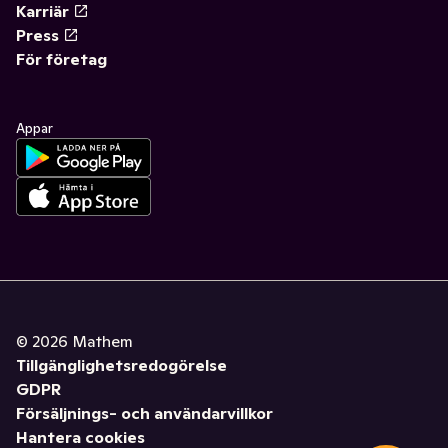
Karriär
Press
För företag
Appar
©
2026
Mathem
Tillgänglighetsredogörelse
GDPR
Försäljnings- och användarvillkor
Hantera cookies