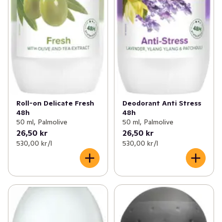
Roll-on Delicate Fresh
Deodorant Anti Stress
48h
48h
50 ml, Palmolive
50 ml, Palmolive
26,50 kr
26,50 kr
530,00 kr /l
530,00 kr /l