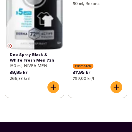
50 ml, Rexona
Deo Spray Black &
White Fresh Men 72h
150 ml, NIVEA MEN
Prismatch
39,95 kr
37,95 kr
266,33 kr /l
759,00 kr /l