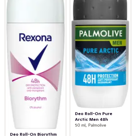
Deo Roll-On Pure
Arctic Men 48h
50 ml, Palmolive
Deo Roll-On Biorythm