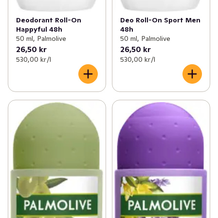
Deodorant Roll-On
Deo Roll-On Sport Men
Happyful 48h
48h
50 ml, Palmolive
50 ml, Palmolive
26,50 kr
26,50 kr
530,00 kr /l
530,00 kr /l