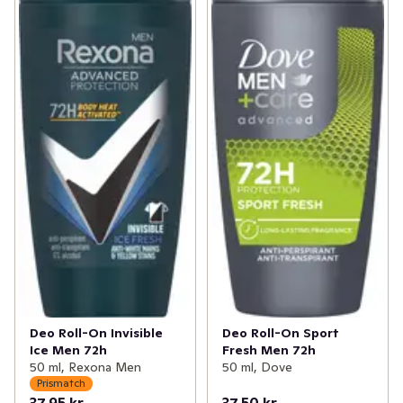
Deo Roll-On Invisible
Deo Roll-On Sport
Ice Men 72h
Fresh Men 72h
50 ml, Rexona Men
50 ml, Dove
Prismatch
37,95 kr
37,50 kr