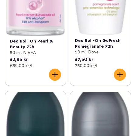
Deo Roll-On GoFresh
Deo Roll-On Pearl &
Pomegranate 72h
Beauty 72h
50 ml, Dove
50 ml, NIVEA
32,95 kr
37,50 kr
659,00 kr /l
750,00 kr /l