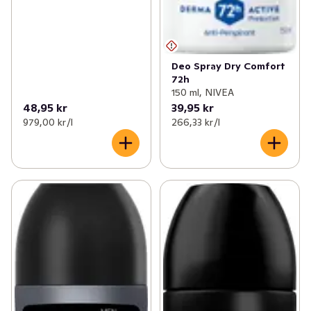
Deo Spray Dry Comfort
72h
150 ml, NIVEA
48,95 kr
39,95 kr
979,00 kr /l
266,33 kr /l