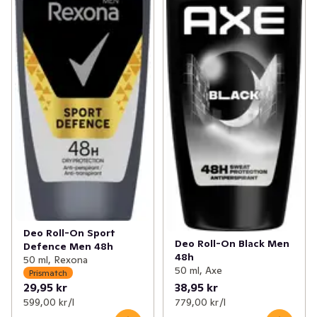
Deo Roll-On Sport
Deo Roll-On Black Men
Defence Men 48h
48h
50 ml, Rexona
50 ml, Axe
Prismatch
29,95 kr
38,95 kr
599,00 kr /l
779,00 kr /l