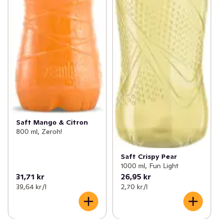
Saft Mango & Citron
800 ml, Zeroh!
Saft Crispy Pear
1000 ml, Fun Light
31,71 kr
26,95 kr
39,64 kr /l
2,70 kr /l