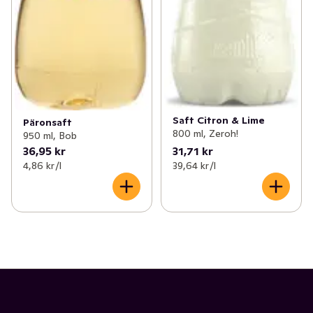
Saft Citron & Lime
Päronsaft
800 ml, Zeroh!
950 ml, Bob
36,95 kr
31,71 kr
4,86 kr /l
39,64 kr /l