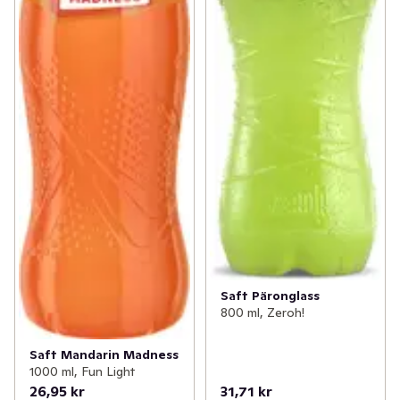
Saft Päronglass
800 ml, Zeroh!
Saft Mandarin Madness
1000 ml, Fun Light
26,95 kr
31,71 kr