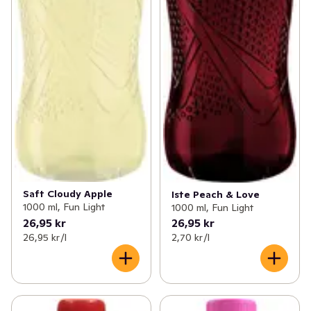
Saft Cloudy Apple
Iste Peach & Love
1000 ml, Fun Light
1000 ml, Fun Light
26,95 kr
26,95 kr
26,95 kr /l
2,70 kr /l