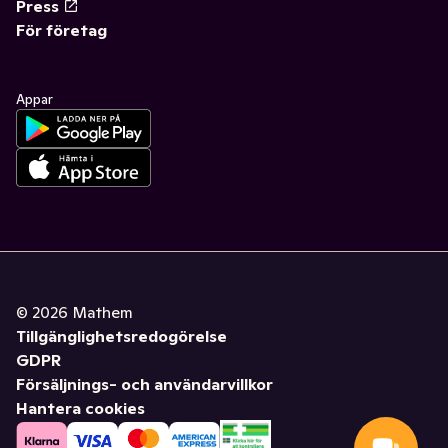
Press
För företag
Appar
©
2026
Mathem
Tillgänglighetsredogörelse
GDPR
Försäljnings- och användarvillkor
Hantera cookies