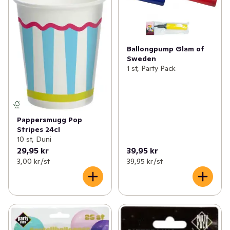
Ballongpump Glam of
Sweden
1 st, Party Pack
Pappersmugg Pop
Stripes 24cl
10 st, Duni
29,95 kr
39,95 kr
3,00 kr /st
39,95 kr /st