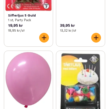
Sifferljus 5 Guld
1 st, Party Pack
19,95 kr
39,95 kr
19,95 kr /st
13,32 kr /st