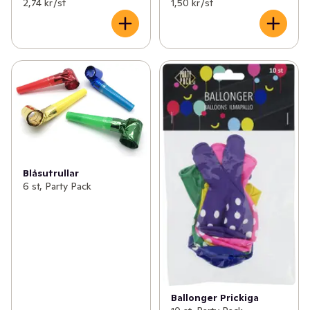
2,74 kr /st
1,50 kr /st
Blåsutrullar
6 st, Party Pack
Ballonger Prickiga