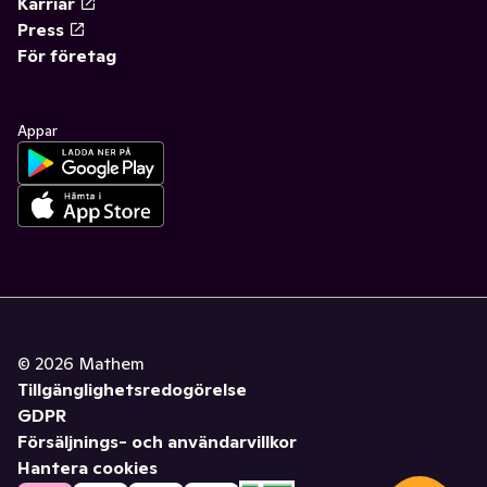
Karriär
Press
För företag
Appar
©
2026
Mathem
Tillgänglighetsredogörelse
GDPR
Försäljnings- och användarvillkor
Hantera cookies