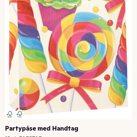
Partypåse med Handtag