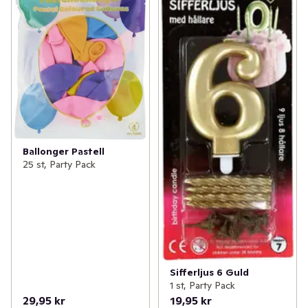
Ballonger Pastell
25 st, Party Pack
Sifferljus 6 Guld
1 st, Party Pack
29,95 kr
19,95 kr