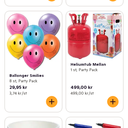
Heliumtub Mellan
1 st, Party Pack
Ballonger Smilies
8 st, Party Pack
29,95 kr
499,00 kr
3,74 kr /st
499,00 kr /st