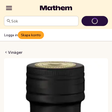
Sök
Logga in
Skapa konto
insvinäger
Vinäger