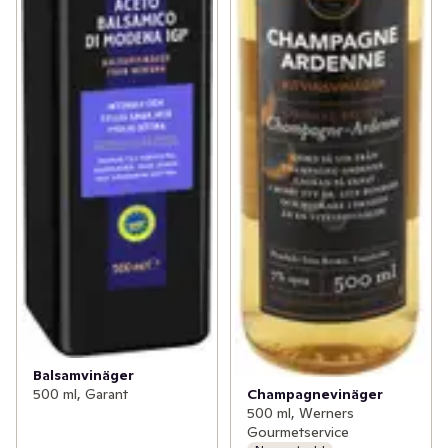
Balsamvinäger
Champagnevinäger
500 ml, Garant
500 ml, Werners
Gourmetservice