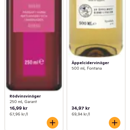
Äppelcidervinäger
500 ml, Fontana
Rödvinsvinäger
250 ml, Garant
16,99 kr
34,97 kr
67,96 kr /l
69,94 kr /l