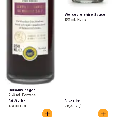
Worcestershire Sauce
150 ml, Heinz
Balsamvinäger
250 ml, Fontana
34,97 kr
31,71 kr
139,88 kr /l
211,40 kr /l