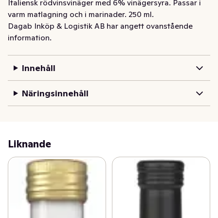
Italiensk rödvinsvinäger med 6% vinägersyra. Passar i 
varm matlagning och i marinader. 250 ml.
Dagab Inköp & Logistik AB har angett ovanstående
information.
Innehåll
Näringsinnehåll
Liknande