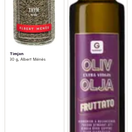
Timjan
30 g, Albert Ménès