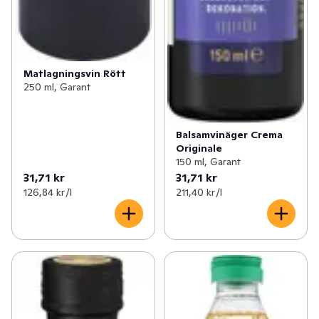
Matlagningsvin Rött
250 ml, Garant
Balsamvinäger Crema
Originale
150 ml, Garant
31,71 kr
31,71 kr
126,84 kr /l
211,40 kr /l