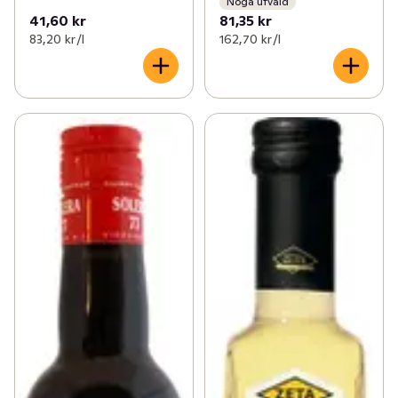
Noga utvald
41,60 kr
81,35 kr
83,20 kr /l
162,70 kr /l