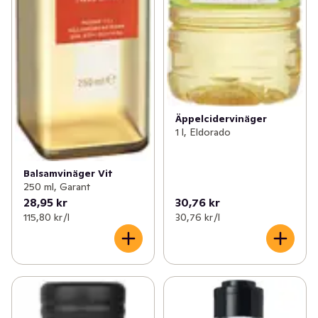
Äppelcidervinäger
1 l, Eldorado
Balsamvinäger Vit
250 ml, Garant
28,95 kr
30,76 kr
115,80 kr /l
30,76 kr /l