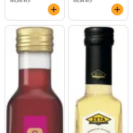
145,66 kr /l
69,94 kr /l