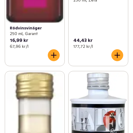
Rödvinsvinäger
250 ml, Garant
16,99 kr
44,43 kr
67,96 kr /l
177,72 kr /l