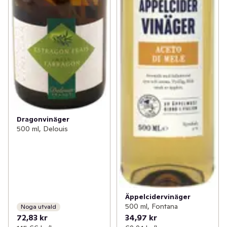
Dragonvinäger
500 ml, Delouis
Äppelcidervinäger
500 ml, Fontana
Noga utvald
72,83 kr
34,97 kr