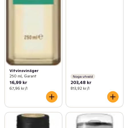
Vitvinsvinäger
250 ml, Garant
Noga utvald
16,99 kr
203,48 kr
67,96 kr /l
813,92 kr /l