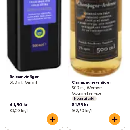
Balsamvinäger
Champagnevinäger
500 ml, Garant
500 ml, Werners
Gourmetservice
Noga utvald
41,60 kr
81,35 kr
83,20 kr /l
162,70 kr /l