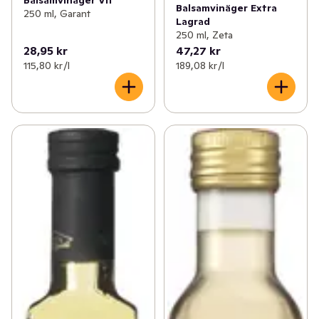
Balsamvinäger Vit
Balsamvinäger Extra
250 ml, Garant
Lagrad
250 ml, Zeta
28,95 kr
47,27 kr
115,80 kr /l
189,08 kr /l