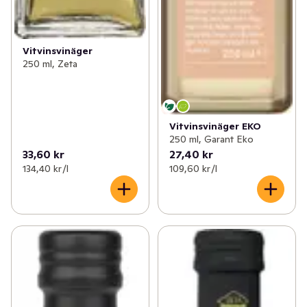
Vitvinsvinäger
250 ml, Zeta
Vitvinsvinäger EKO
250 ml, Garant Eko
33,60 kr
27,40 kr
134,40 kr /l
109,60 kr /l