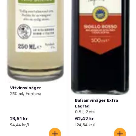
Vitvinsvinäger
250 ml, Fontana
Balsamvinäger Extra
Lagrad
0,5 l, Zeta
23,61 kr
62,42 kr
94,44 kr /l
124,84 kr /l