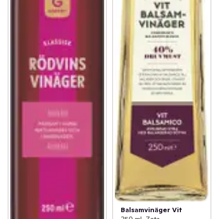
Balsamvinäger Vit
250 ml, Zeta