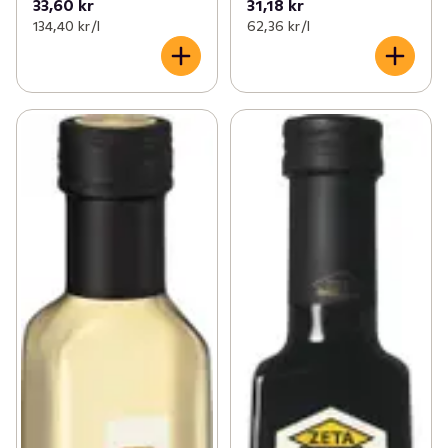
33,60 kr
31,18 kr
134,40 kr /l
62,36 kr /l