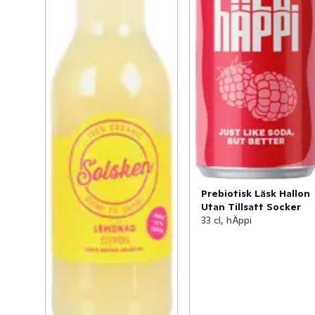
Prebiotisk Läsk Hallon
Utan Tillsatt Socker
33 cl, hÄppi