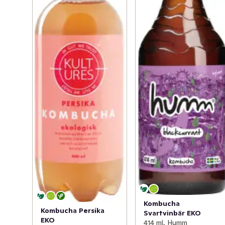
Kombucha
Kombucha Persika
Svartvinbär EKO
EKO
414 ml, Humm