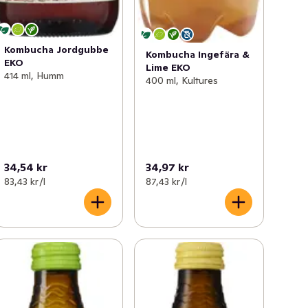
Kombucha Jordgubbe
Kombucha Ingefära &
EKO
Lime EKO
414 ml, Humm
400 ml, Kultures
34,54 kr
34,97 kr
83,43 kr /l
87,43 kr /l