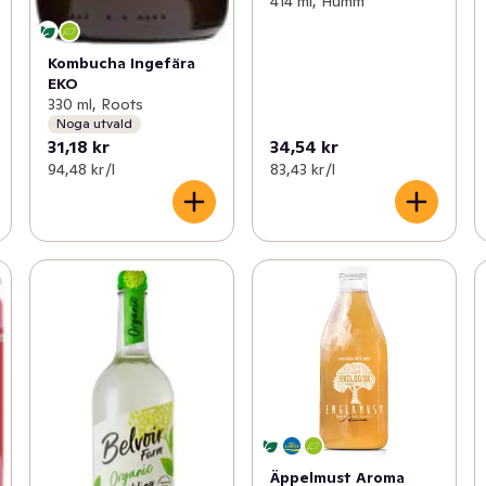
414 ml, Humm
Kombucha Ingefära
EKO
330 ml, Roots
Noga utvald
31,18 kr
34,54 kr
94,48 kr /l
83,43 kr /l
Äppelmust Aroma