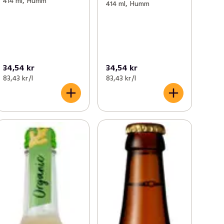
414 ml, Humm
414 ml, Humm
34,54 kr
34,54 kr
83,43 kr /l
83,43 kr /l