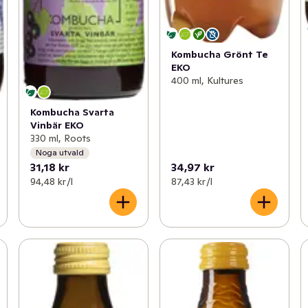
Kombucha Grönt Te
EKO
400 ml, Kultures
Kombucha Svarta
Vinbär EKO
330 ml, Roots
Noga utvald
31,18 kr
34,97 kr
94,48 kr /l
87,43 kr /l