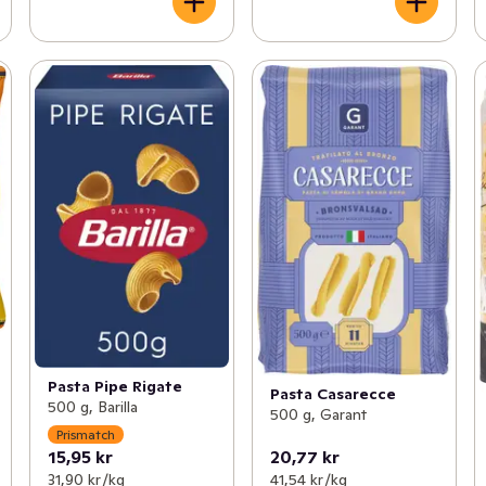
Pasta Pipe Rigate
Pasta Casarecce
500 g, Barilla
500 g, Garant
Prismatch
15,95 kr
20,77 kr
31,90 kr /kg
41,54 kr /kg