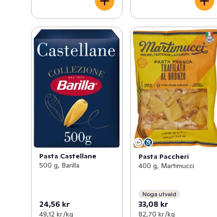
Pasta Castellane
Pasta Paccheri
500 g, Barilla
400 g, Martimucci
Noga utvald
24,56 kr
33,08 kr
49,12 kr /kg
82,70 kr /kg