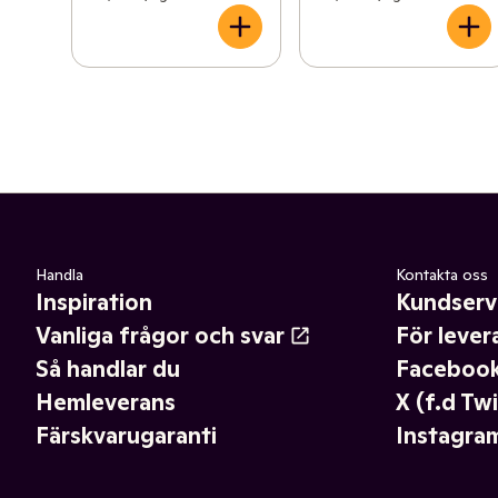
Handla
Kontakta oss
Inspiration
Kundserv
Vanliga frågor och svar
För lever
Så handlar du
Faceboo
Hemleverans
X (f.d Twi
Färskvarugaranti
Instagra