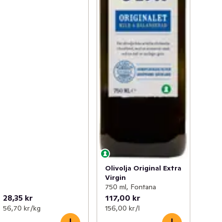
Olivolja Original Extra
Virgin
750 ml, Fontana
28,35 kr
117,00 kr
56,70 kr /kg
156,00 kr /l