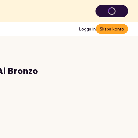
Logga in
Skapa konto
Al Bronzo