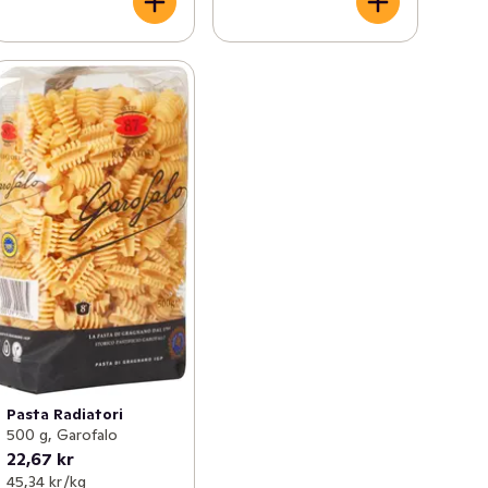
Pasta Radiatori
500 g, Garofalo
22,67 kr
45,34 kr /kg