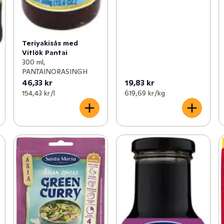
Teriyakisås med
Vitlök Pantai
300 ml,
PANTAINORASINGH
46,33 kr
19,83 kr
154,43 kr /l
619,69 kr /kg