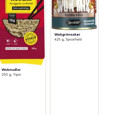
Wokgrönsaker
425 g, Spicefield
Woknudlar
250 g, Yipin