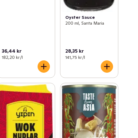
Oyster Sauce
200 ml, Santa Maria
36,44 kr
28,35 kr
182,20 kr /l
141,75 kr /l