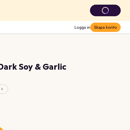
Logga in
Skapa konto
ark Soy & Garlic