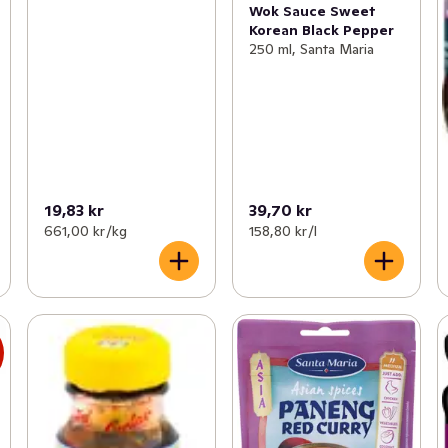
Wok Sauce Sweet
Korean Black Pepper
250 ml, Santa Maria
19,83 kr
39,70 kr
661,00 kr /kg
158,80 kr /l
s