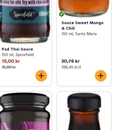
Sauce Sweet Mango
& Chili
155 ml, Santa Maria
Pad Thai Sauce
150 ml, Spicefield
15,00 kr
30,76 kr
18,88 kr
198,45 kr /l