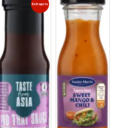
Extrapris