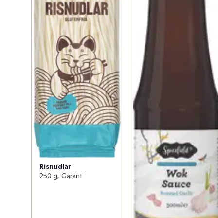
Risnudlar
250 g, Garant