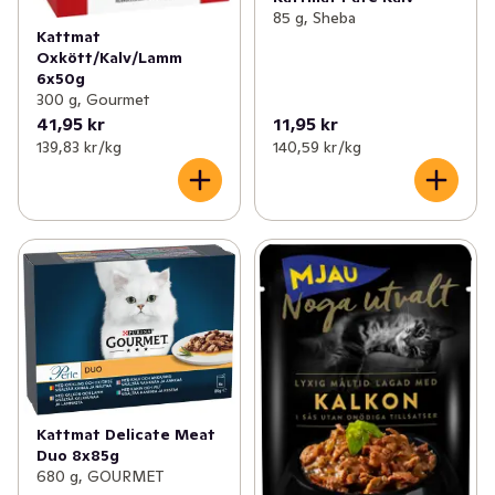
85 g, Sheba
Kattmat
Oxkött/Kalv/Lamm
6x50g
300 g, Gourmet
41,95 kr
11,95 kr
139,83 kr /kg
140,59 kr /kg
Kattmat Delicate Meat
Duo 8x85g
680 g, GOURMET