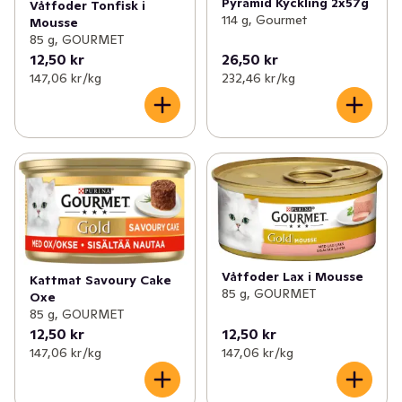
Pyramid Kyckling 2x57g
Våtfoder Tonfisk i
114 g, Gourmet
Mousse
85 g, GOURMET
12,50 kr
26,50 kr
147,06 kr /kg
232,46 kr /kg
Våtfoder Lax i Mousse
Kattmat Savoury Cake
85 g, GOURMET
Oxe
85 g, GOURMET
12,50 kr
12,50 kr
147,06 kr /kg
147,06 kr /kg