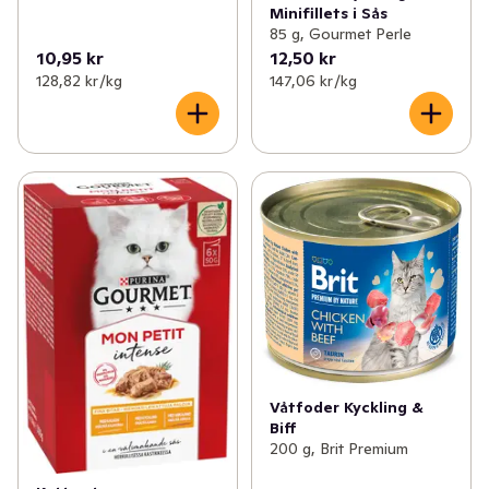
Minifillets i Sås
85 g, Gourmet Perle
10,95 kr
12,50 kr
128,82 kr /kg
147,06 kr /kg
Våtfoder Kyckling &
Biff
200 g, Brit Premium