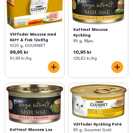
Kattmat Mousse
Våtfoder Mousse med
Kyckling
Kött & Fisk 12x85g
85 g, Mjau
1020 g, GOURMET
99,95 kr
10,95 kr
97,99 kr /kg
128,82 kr /kg
Våtfoder Kyckling Paté
Kattmat Mousse Lax
85 g, Gourmet Gold