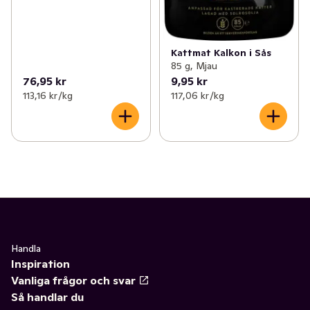
Kattmat Kalkon i Sås
85 g, Mjau
76,95 kr
9,95 kr
113,16 kr /kg
117,06 kr /kg
Handla
Inspiration
Vanliga frågor och svar
Så handlar du