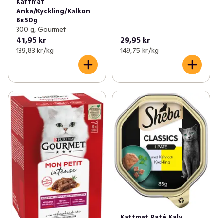
Kattmat
Anka/Kyckling/Kalkon
6x50g
300 g, Gourmet
41,95 kr
29,95 kr
139,83 kr /kg
149,75 kr /kg
Kattmat Paté Kalv