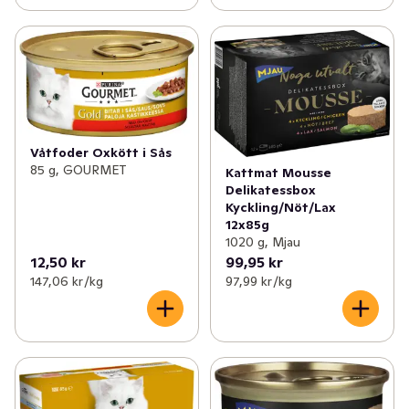
Våtfoder Oxkött i Sås
85 g, GOURMET
Kattmat Mousse
Delikatessbox
Kyckling/Nöt/Lax
12x85g
1020 g, Mjau
12,50 kr
99,95 kr
147,06 kr /kg
97,99 kr /kg