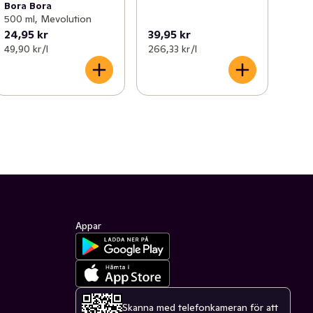
Bora Bora
500 ml, Mevolution
24,95 kr
39,95 kr
49,90 kr /l
266,33 kr /l
Appar
Skanna med telefonkameran för att