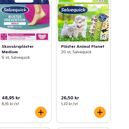
Plåster Animal Planet
Skavsårsplåster
20 st, Salvequick
Medium
6 st, Salvequick
48,95 kr
26,50 kr
8,16 kr /st
1,33 kr /st