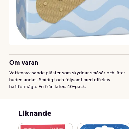
Om varan
Vattenavvisande plåster som skyddar småsår och låter 
huden andas. Smidigt och följsamt med effektiv 
häftförmåga. Fri från latex. 40-pack.
Liknande