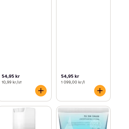
54,95 kr
54,95 kr
10,99 kr /st
1 099,00 kr /l