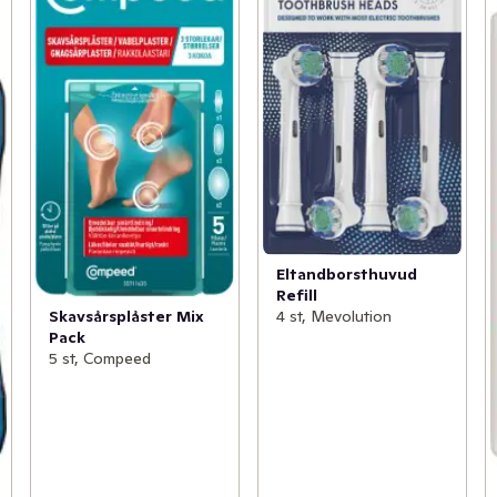
Eltandborsthuvud
Refill
4 st, Mevolution
Skavsårsplåster Mix
Pack
5 st, Compeed