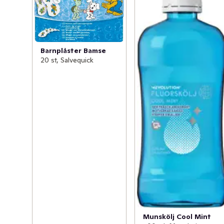
Barnplåster Bamse
20 st, Salvequick
Munskölj Cool Mint