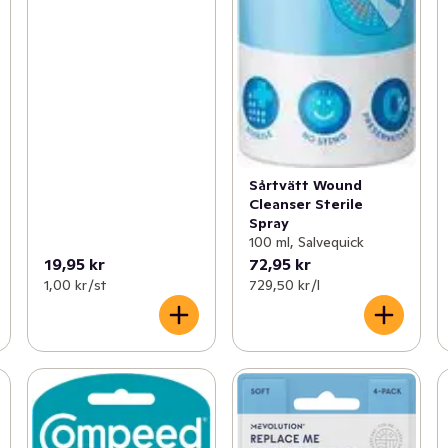
Sårtvätt Wound
Cleanser Sterile
Spray
100 ml, Salvequick
19,95 kr
72,95 kr
1,00 kr /st
729,50 kr /l