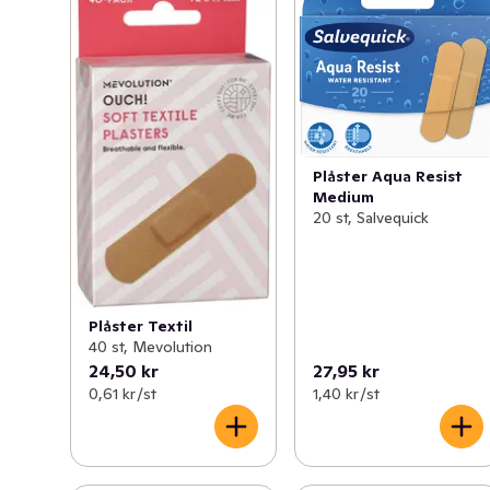
Plåster Aqua Resist
Medium
20 st, Salvequick
Plåster Textil
40 st, Mevolution
24,50 kr
27,95 kr
0,61 kr /st
1,40 kr /st