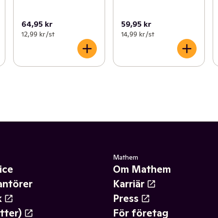
64,95 kr
59,95 kr
12,99 kr /st
14,99 kr /st
Mathem
ice
Om Mathem
antörer
Karriär
k
Press
tter)
För företag