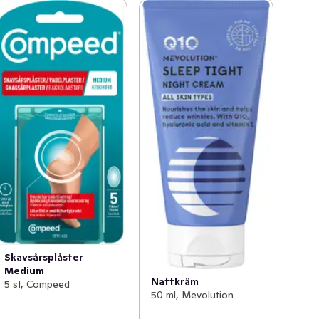
Skavsårsplåster
Medium
Nattkräm
5 st, Compeed
50 ml, Mevolution