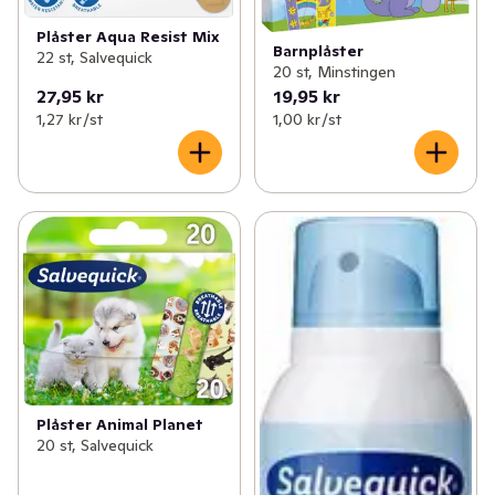
Plåster Aqua Resist Mix
Barnplåster
22 st, Salvequick
20 st, Minstingen
27,95 kr
19,95 kr
1,27 kr /st
1,00 kr /st
Plåster Animal Planet
20 st, Salvequick