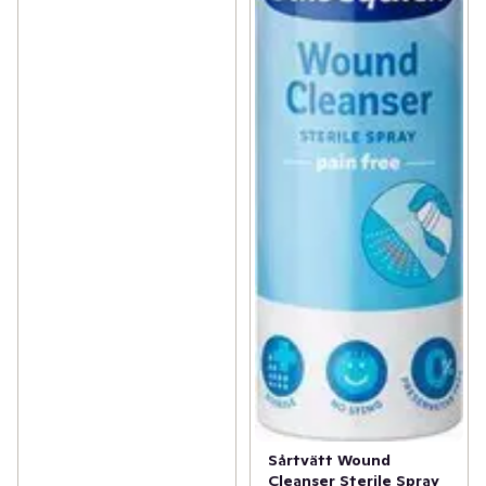
Sårtvätt Wound
Cleanser Sterile Spray