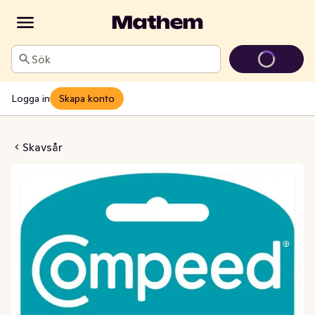
Sök
Logga in
Skapa konto
plåster Medium
Skavsår