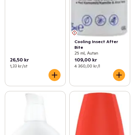
Cooling Insect After
Bite
25 ml, Autan
26,50 kr
109,00 kr
1,33 kr /st
4 360,00 kr /l