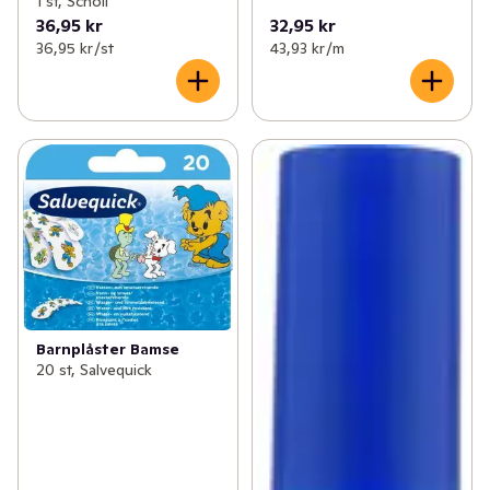
1 st, Scholl
36,95 kr
32,95 kr
36,95 kr /st
43,93 kr /m
Barnplåster Bamse
20 st, Salvequick