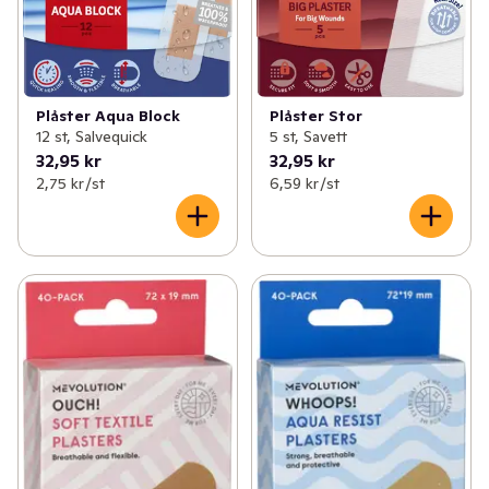
Plåster Aqua Block
Plåster Stor
12 st, Salvequick
5 st, Savett
32,95 kr
32,95 kr
2,75 kr /st
6,59 kr /st