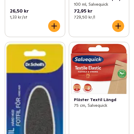
100 ml, Salvequick
26,50 kr
72,95 kr
1,33 kr /st
729,50 kr /l
Plåster Textil Längd
75 cm, Salvequick