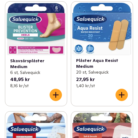
Plåster Aqua Resist
Skavsårsplåster
Medium
Medium
20 st, Salvequick
6 st, Salvequick
48,95 kr
27,95 kr
8,16 kr /st
1,40 kr /st