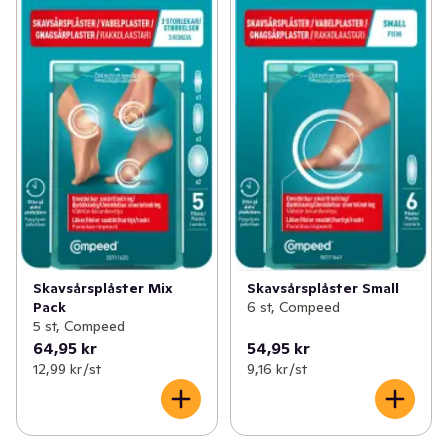
Skavsårsplåster Small
Skavsårsplåster Mix
6 st, Compeed
Pack
5 st, Compeed
64,95 kr
54,95 kr
12,99 kr /st
9,16 kr /st