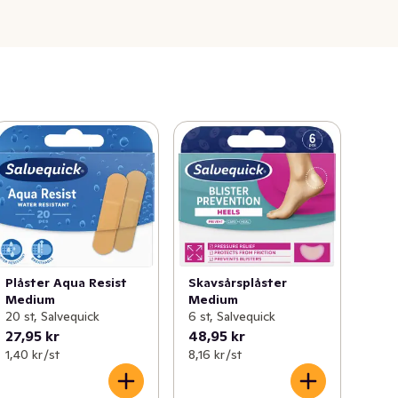
Plåster Aqua Resist
Skavsårsplåster
Medium
Medium
20 st, Salvequick
6 st, Salvequick
27,95 kr
48,95 kr
1,40 kr /st
8,16 kr /st