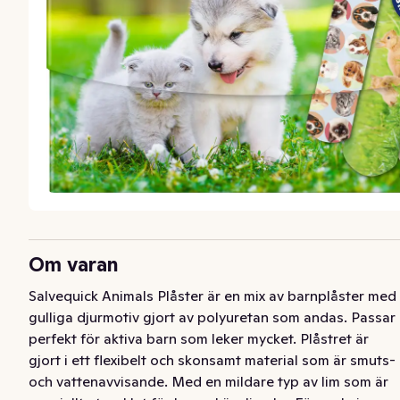
Om varan
Salvequick Animals Plåster är en mix av barnplåster med 
gulliga djurmotiv gjort av polyuretan som andas. Passar 
perfekt för aktiva barn som leker mycket. Plåstret är 
gjort i ett flexibelt och skonsamt material som är smuts- 
och vattenavvisande. Med en mildare typ av lim som är 