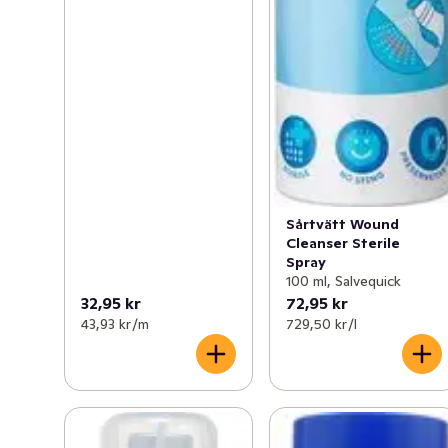
Sårtvätt Wound
Cleanser Sterile
Spray
100 ml, Salvequick
32,95 kr
72,95 kr
43,93 kr /m
729,50 kr /l