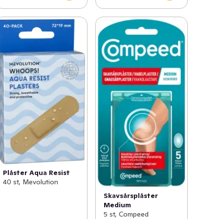
Plåster Aqua Resist
40 st, Mevolution
Skavsårsplåster
Medium
5 st, Compeed