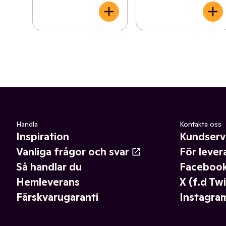
Handla
Kontakta oss
Inspiration
Kundserv
Vanliga frågor och svar
För lever
Så handlar du
Faceboo
Hemleverans
X (f.d Twi
Färskvarugaranti
Instagra