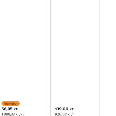
Prismatch
56,95 kr
139,00 kr
1 898,33 kr /kg
926,67 kr /l