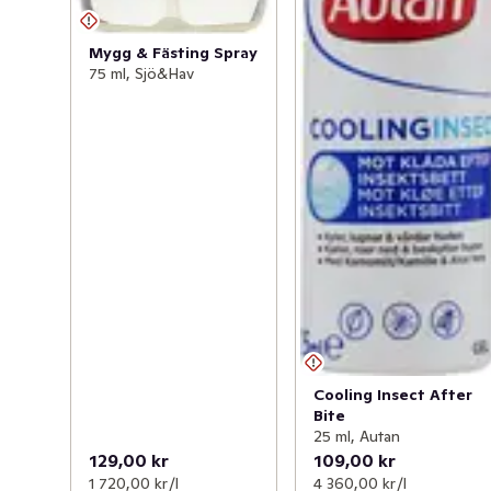
Mygg & Fästing Spray
75 ml, Sjö&Hav
Cooling Insect After
Bite
25 ml, Autan
129,00 kr
109,00 kr
1 720,00 kr /l
4 360,00 kr /l