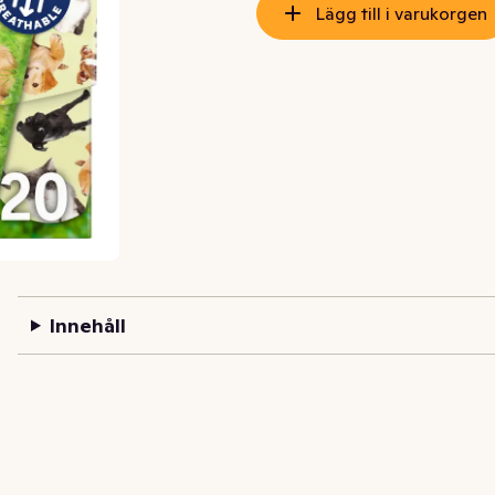
Lägg till i varukorgen
Innehåll