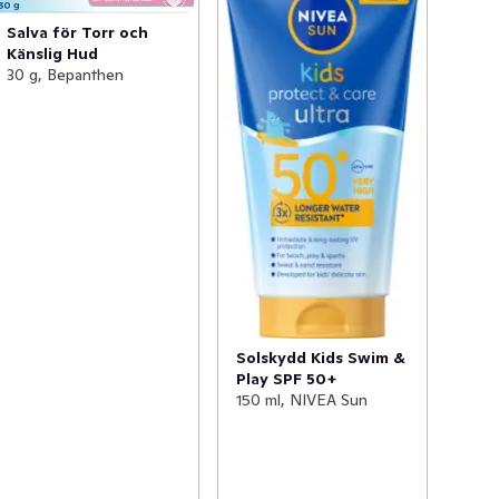
Salva för Torr och
Känslig Hud
30 g, Bepanthen
Solskydd Kids Swim &
Play SPF 50+
150 ml, NIVEA Sun