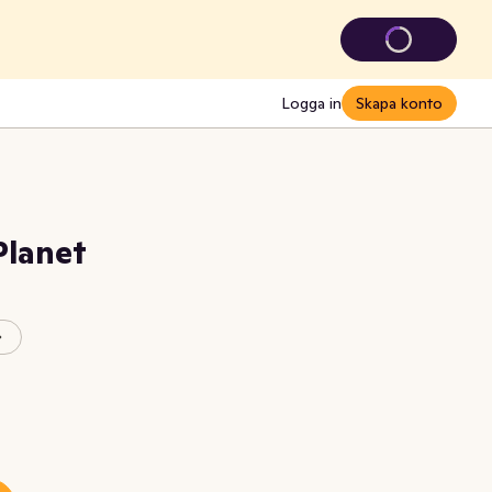
Logga in
Skapa konto
Planet