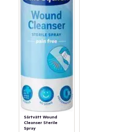
Sårtvätt Wound
Cleanser Sterile
Spray