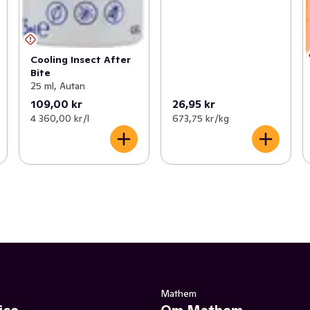
Cooling Insect After
Bite
25 ml, Autan
109,00 kr
26,95 kr
4 360,00 kr /l
673,75 kr /kg
Mathem