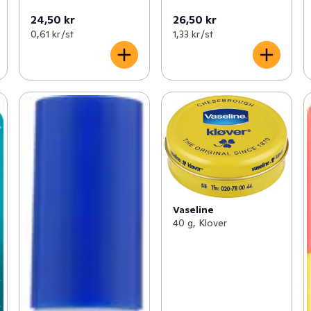
24,50 kr
26,50 kr
0,61 kr /st
1,33 kr /st
Vaseline
40 g, Klover