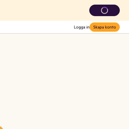
Logga in
Skapa konto