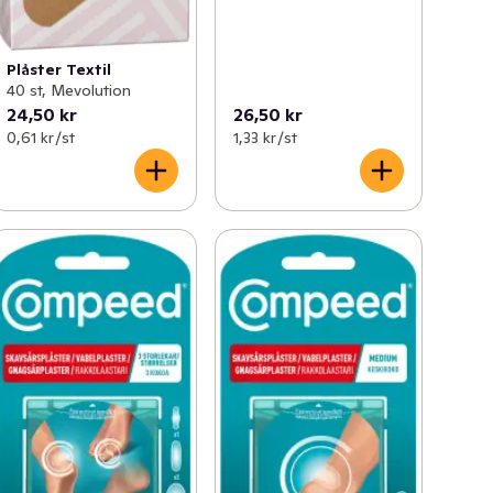
Plåster Textil
40 st, Mevolution
24,50 kr
26,50 kr
0,61 kr /st
1,33 kr /st