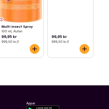
Multi Insect Spray
100 ml, Autan
99,95 kr
99,95 kr
999,50 kr /l
999,50 kr /l
Appar