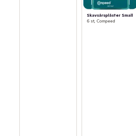
Skavsårsplåster Small
6 st, Compeed