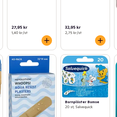
27,95 kr
32,95 kr
1,40 kr /st
2,75 kr /st
Barnplåster Bamse
20 st, Salvequick