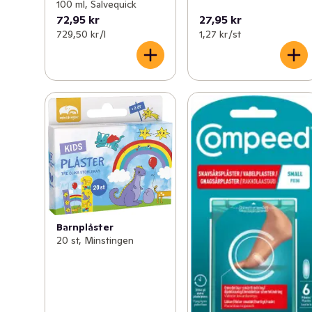
100 ml, Salvequick
72,95 kr
27,95 kr
729,50 kr /l
1,27 kr /st
Barnplåster
20 st, Minstingen