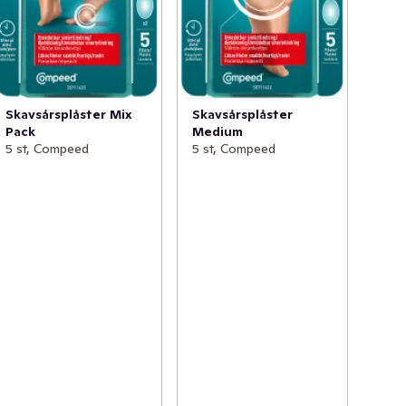
Skavsårsplåster Mix
Skavsårsplåster
Pack
Medium
5 st, Compeed
5 st, Compeed