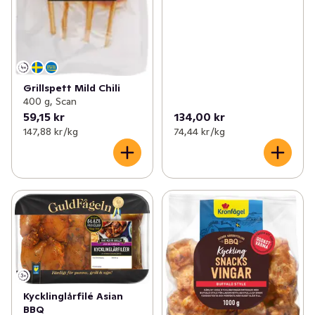
Grillspett Mild Chili
400 g, Scan
59,15 kr
134,00 kr
147,88 kr /kg
74,44 kr /kg
Kycklinglårfilé Asian
BBQ