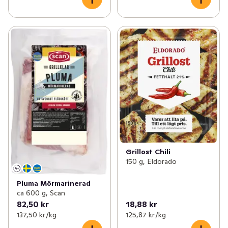
Grillost Chili
150 g, Eldorado
Pluma Mörmarinerad
ca 600 g, Scan
82,50 kr
18,88 kr
137,50 kr /kg
125,87 kr /kg