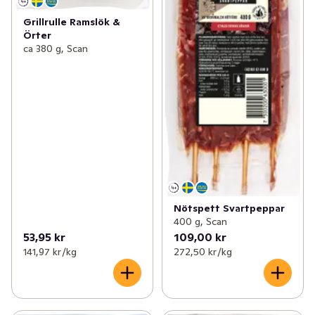
Grillrulle Ramslök &
Örter
ca 380 g, Scan
Nötspett Svartpeppar
400 g, Scan
53,95 kr
109,00 kr
141,97 kr /kg
272,50 kr /kg