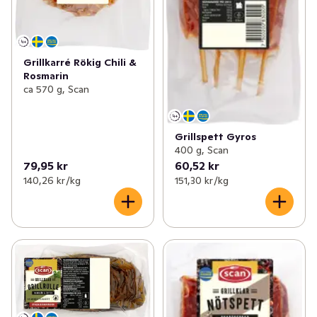
Grillkarré Rökig Chili &
Rosmarin
ca 570 g, Scan
Grillspett Gyros
400 g, Scan
79,95 kr
60,52 kr
140,26 kr /kg
151,30 kr /kg