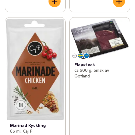
Flapsteak
ca 500 g, Smak av
Gotland
Marinad Kyckling
65 ml, Caj P