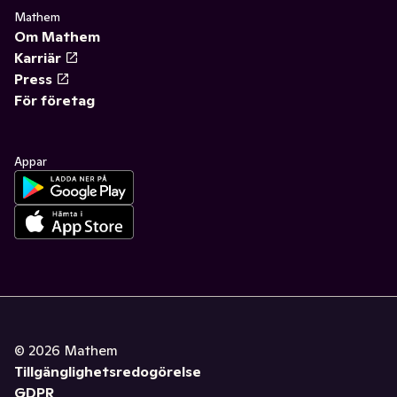
Mathem
Om Mathem
Karriär
Press
För företag
Appar
©
2026
Mathem
Tillgänglighetsredogörelse
GDPR