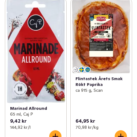
Flintastek Årets Smak
Rökt Paprika
ca 915 g, Scan
Marinad Allround
65 ml, Caj P
9,42 kr
64,95 kr
144,92 kr /l
70,98 kr /kg