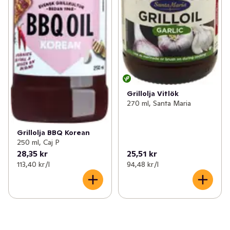
Grillolja Vitlök
270 ml, Santa Maria
Grillolja BBQ Korean
250 ml, Caj P
28,35 kr
25,51 kr
113,40 kr /l
94,48 kr /l