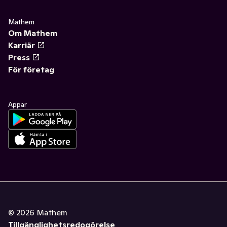
Mathem
Om Mathem
Karriär
Press
För företag
Appar
©
2026
Mathem
Tillgänglighetsredogörelse