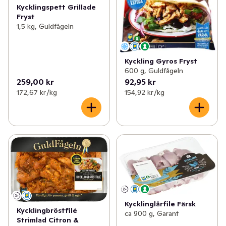
Kycklingspett Grillade
Fryst
1,5 kg, Guldfågeln
Kyckling Gyros Fryst
600 g, Guldfågeln
259,00 kr
92,95 kr
172,67 kr /kg
154,92 kr /kg
Kycklinglårfile Färsk
Kycklingbröstfilé
ca 900 g, Garant
Strimlad Citron &