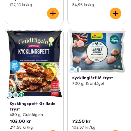
127,33 kr /kg
84,95 kr /kg
Kycklinglårfilé Fryst
700 g, Kronfågel
Kycklingspett Grillade
Fryst
480 g, Guldfågeln
103,00 kr
72,50 kr
214,58 kr /kg
103,57 kr /kg