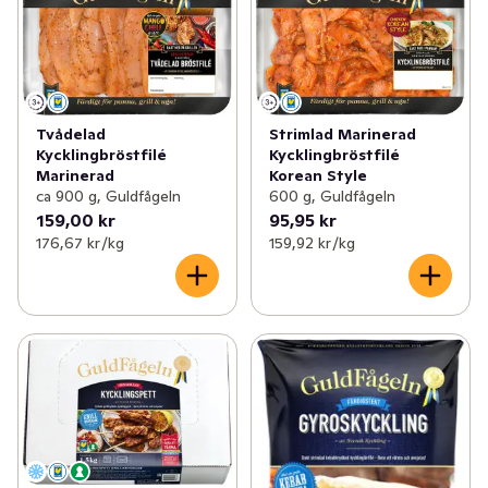
Tvådelad
Strimlad Marinerad
Kycklingbröstfilé
Kycklingbröstfilé
Marinerad
Korean Style
ca 900 g, Guldfågeln
600 g, Guldfågeln
159,00 kr
95,95 kr
176,67 kr /kg
159,92 kr /kg