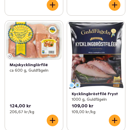
Majskycklinglårfilé
ca 600 g, Guldfågeln
Kycklingbröstfilé Fryst
1000 g, Guldfågeln
124,00 kr
109,00 kr
206,67 kr /kg
109,00 kr /kg