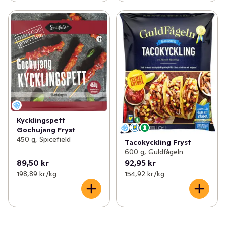
Kycklingspett
Gochujang Fryst
450 g, Spicefield
Tacokyckling Fryst
600 g, Guldfågeln
89,50 kr
92,95 kr
198,89 kr /kg
154,92 kr /kg