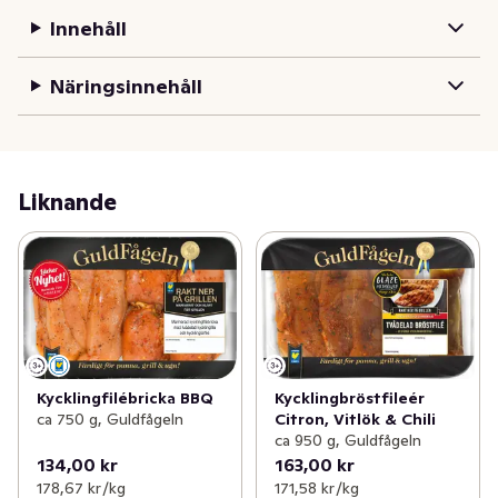
Innehåll
Näringsinnehåll
Liknande
Kycklingfilébricka BBQ
Kycklingbröstfileér
ca 750 g, Guldfågeln
Citron, Vitlök & Chili
ca 950 g, Guldfågeln
134,00 kr
163,00 kr
178,67 kr /kg
171,58 kr /kg