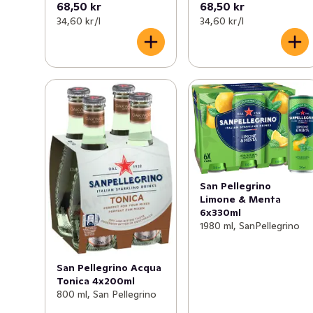
68,50 kr
68,50 kr
34,60 kr /l
34,60 kr /l
San Pellegrino
Limone & Menta
6x330ml
1980 ml, SanPellegrino
San Pellegrino Acqua
Tonica 4x200ml
800 ml, San Pellegrino