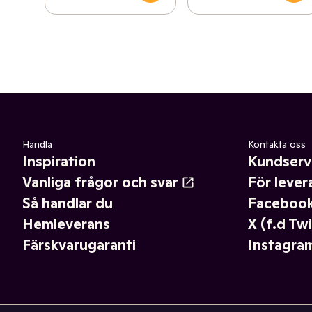
Handla
Kontakta oss
Inspiration
Kundserv
Vanliga frågor och svar
För lever
Så handlar du
Faceboo
Hemleverans
X (f.d Twi
Färskvarugaranti
Instagra