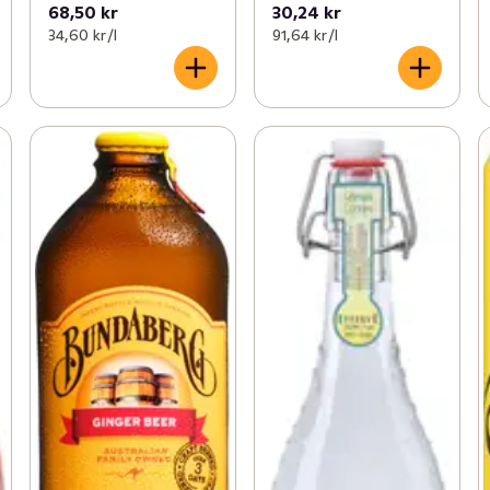
68,50 kr
30,24 kr
34,60 kr /l
91,64 kr /l