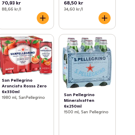
70,93 kr
68,50 kr
88,66 kr /l
34,60 kr /l
San Pellegrino
Aranciata Rossa Zero
6x330ml
San Pellegrino
1980 ml, SanPellegrino
Mineralvatten
6x250ml
1500 ml, San Pellegrino