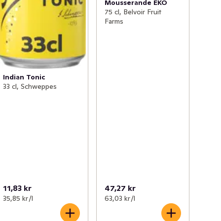
Mousserande EKO
75 cl, Belvoir Fruit
Farms
Indian Tonic
33 cl, Schweppes
11,83 kr
47,27 kr
35,85 kr /l
63,03 kr /l