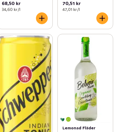
68,50 kr
70,51 kr
34,60 kr /l
47,01 kr /l
Lemonad Fläder