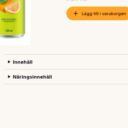
Lägg till i varukorgen
Innehåll
Näringsinnehåll