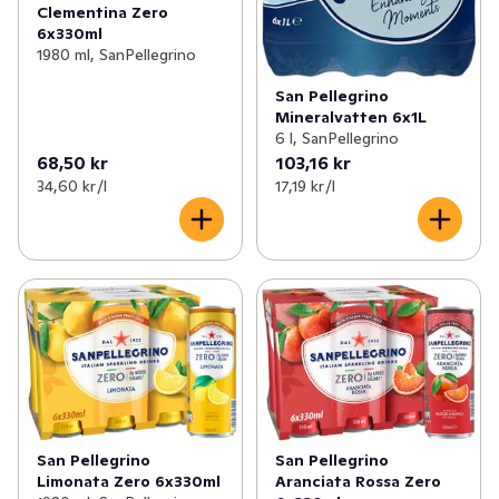
Clementina Zero
6x330ml
1980 ml, SanPellegrino
San Pellegrino
Mineralvatten 6x1L
6 l, SanPellegrino
68,50 kr
103,16 kr
34,60 kr /l
17,19 kr /l
San Pellegrino
San Pellegrino
Aranciata Rossa Zero
Limonata Zero 6x330ml