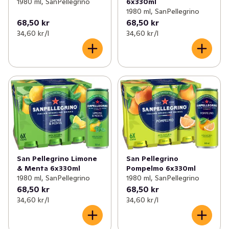
6x330ml
1980 ml, SanPellegrino
1980 ml, SanPellegrino
68,50 kr
68,50 kr
34,60 kr /l
34,60 kr /l
San Pellegrino Limone
San Pellegrino
& Menta 6x330ml
Pompelmo 6x330ml
1980 ml, SanPellegrino
1980 ml, SanPellegrino
68,50 kr
68,50 kr
34,60 kr /l
34,60 kr /l