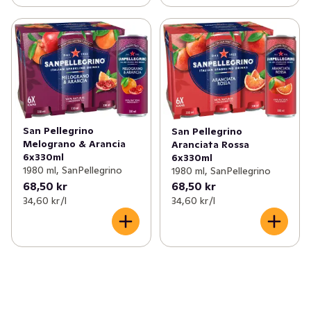
San Pellegrino
San Pellegrino
Melograno & Arancia
Aranciata Rossa
6x330ml
6x330ml
1980 ml, SanPellegrino
1980 ml, SanPellegrino
68,50 kr
68,50 kr
34,60 kr /l
34,60 kr /l