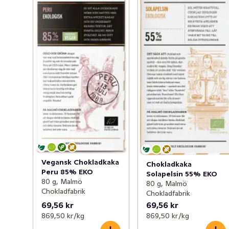
Vegansk Chokladkaka
Chokladkaka
Peru 85% EKO
Solapelsin 55% EKO
80 g, Malmö
80 g, Malmö
Chokladfabrik
Chokladfabrik
69,56 kr
69,56 kr
869,50 kr /kg
869,50 kr /kg