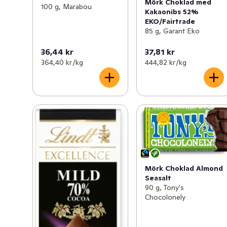
Mörk Choklad med
100 g, Marabou
Kakaonibs 52%
EKO/Fairtrade
85 g, Garant Eko
36,44 kr
37,81 kr
364,40 kr /kg
444,82 kr /kg
Mörk Choklad Almond
Seasalt
90 g, Tony's
Chocolonely