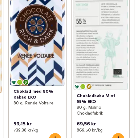
Choklad med 80%
Chokladkaka Mint
Kakao EKO
55% EKO
80 g, Renée Voltaire
80 g, Malmö
Chokladfabrik
59,15 kr
69,56 kr
739,38 kr /kg
869,50 kr /kg