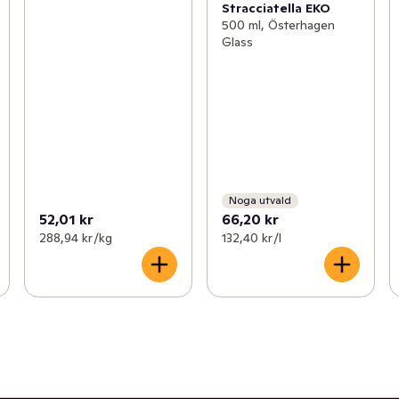
Stracciatella EKO
500 ml, Österhagen
Glass
Noga utvald
52,01 kr
66,20 kr
288,94 kr /kg
132,40 kr /l