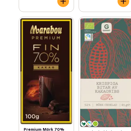
Premium Mörk 70%