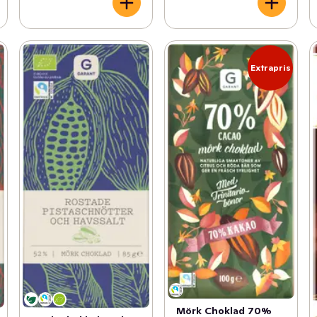
Extrapris
Mörk Choklad 70%