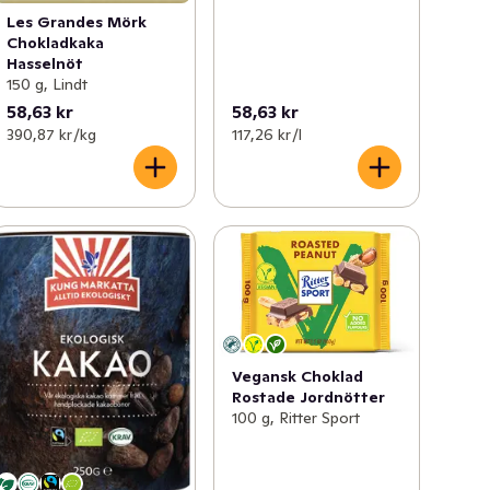
Les Grandes Mörk
Chokladkaka
Hasselnöt
150 g, Lindt
58,63 kr
58,63 kr
390,87 kr /kg
117,26 kr /l
Vegansk Choklad
Rostade Jordnötter
100 g, Ritter Sport