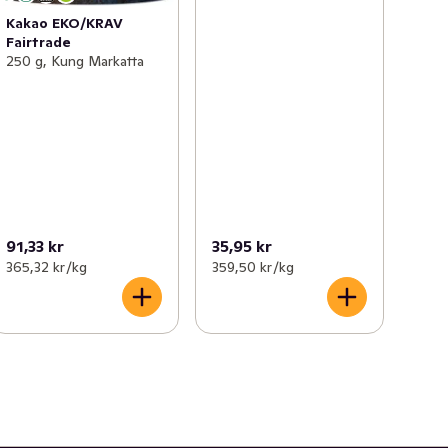
Kakao EKO/KRAV
Fairtrade
250 g, Kung Markatta
91,33 kr
35,95 kr
365,32 kr /kg
359,50 kr /kg