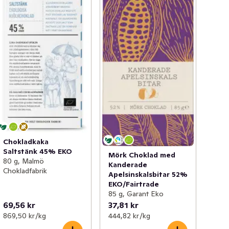
Chokladkaka
Saltstänk 45% EKO
Mörk Choklad med
80 g, Malmö
Kanderade
Chokladfabrik
Apelsinskalsbitar 52%
EKO/Fairtrade
85 g, Garant Eko
69,56 kr
37,81 kr
869,50 kr /kg
444,82 kr /kg