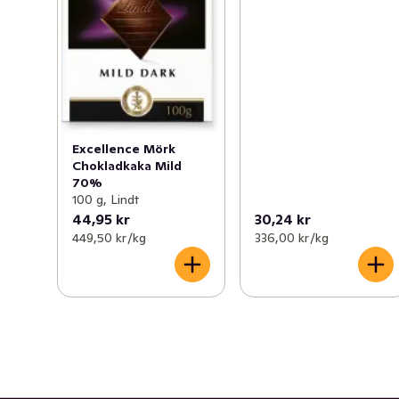
Excellence Mörk
Chokladkaka Mild
70%
100 g, Lindt
44,95 kr
30,24 kr
449,50 kr /kg
336,00 kr /kg