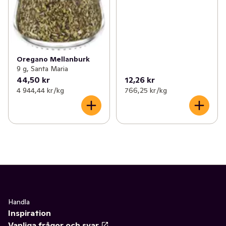
Oregano Mellanburk
9 g, Santa Maria
44,50 kr
12,26 kr
4 944,44 kr /kg
766,25 kr /kg
Handla
Inspiration
Vanliga frågor och svar