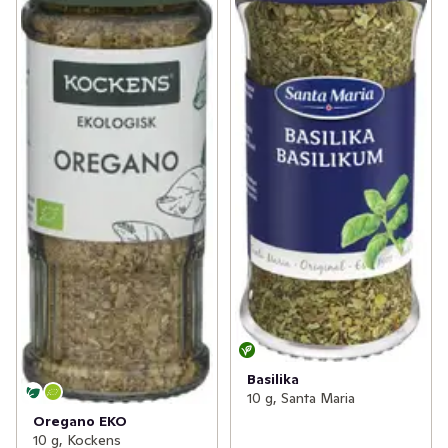
Basilika
10 g, Santa Maria
Oregano EKO
10 g, Kockens