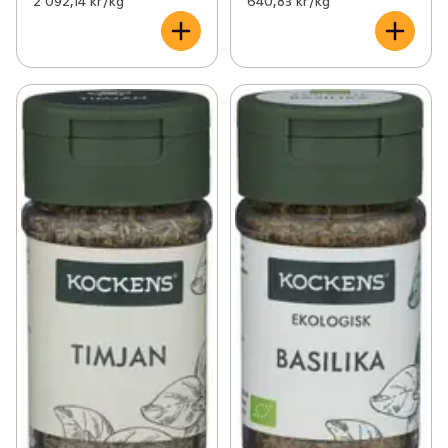
2 092,14 kr /kg
640,83 kr /kg