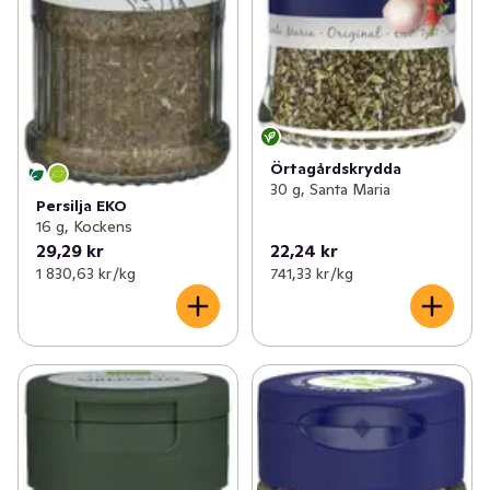
Örtagårdskrydda
30 g, Santa Maria
Persilja EKO
16 g, Kockens
29,29 kr
22,24 kr
1 830,63 kr /kg
741,33 kr /kg