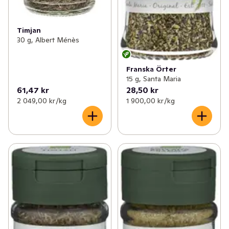
Timjan
30 g, Albert Ménès
Franska Örter
15 g, Santa Maria
61,47 kr
28,50 kr
2 049,00 kr /kg
1 900,00 kr /kg