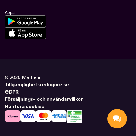
Appar
©
2026
Mathem
Tillgänglighetsredogörelse
GDPR
Försäljnings- och användarvillkor
Hantera cookies