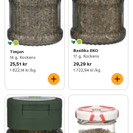
Basilika EKO
Timjan
17 g, Kockens
14 g, Kockens
25,51 kr
29,29 kr
1 822,14 kr /kg
1 722,94 kr /kg