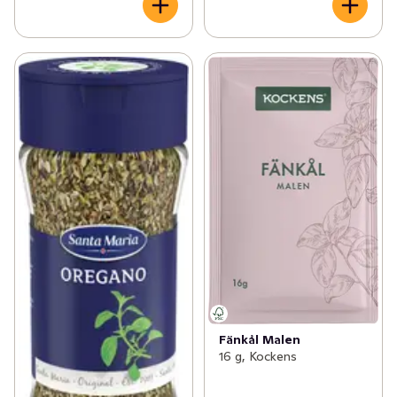
Fänkål Malen
16 g, Kockens