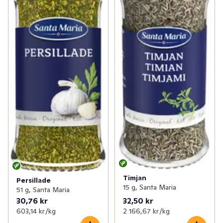
Timjan
Persillade
15 g, Santa Maria
51 g, Santa Maria
30,76 kr
32,50 kr
603,14 kr /kg
2 166,67 kr /kg