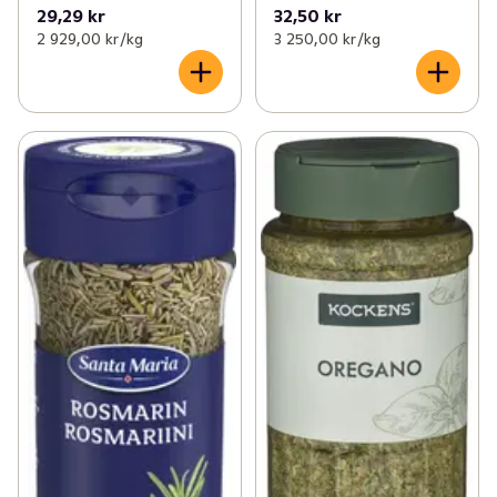
29,29 kr
32,50 kr
2 929,00 kr /kg
3 250,00 kr /kg