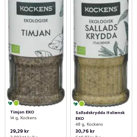
Timjan EKO
Salladskrydda Italiensk
14 g, Kockens
EKO
48 g, Kockens
29,29 kr
30,76 kr