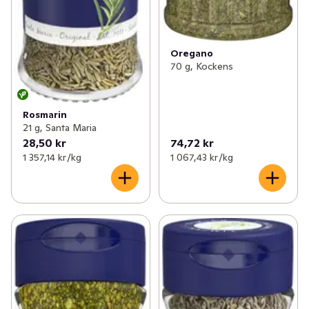
Oregano
70 g, Kockens
Rosmarin
21 g, Santa Maria
28,50 kr
74,72 kr
1 357,14 kr /kg
1 067,43 kr /kg