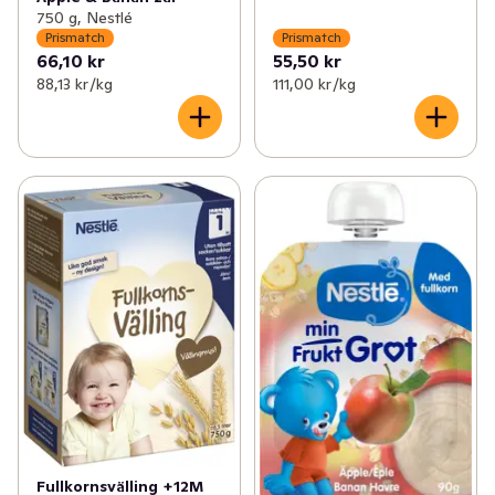
750 g, Nestlé
Prismatch
Prismatch
66,10 kr
55,50 kr
88,13 kr /kg
111,00 kr /kg
Fullkornsvälling +12M