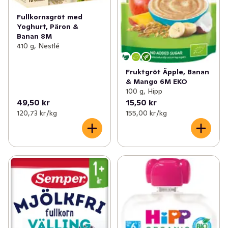
Fullkornsgröt med
Yoghurt, Päron &
Banan 8M
410 g, Nestlé
Fruktgröt Äpple, Banan
& Mango 6M EKO
100 g, Hipp
49,50 kr
15,50 kr
120,73 kr /kg
155,00 kr /kg