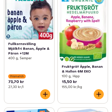
Fullkornsvälling
Mjölkfri Banan, Äpple &
Päron +12M
400 g, Semper
Fruktgröt Äpple, Banan
& Hallon 6M EKO
100 g, Hipp
Prismatch
73,70 kr
15,50 kr
27,30 kr /l
155,00 kr /kg