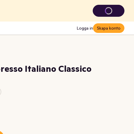
Logga in
Skapa konto
resso Italiano Classico