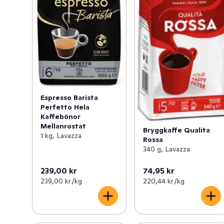
Espresso Barista
Perfetto Hela
Kaffebönor
Mellanrostat
Bryggkaffe Qualita
1 kg, Lavazza
Rossa
340 g, Lavazza
239,00 kr
74,95 kr
239,00 kr /kg
220,44 kr /kg