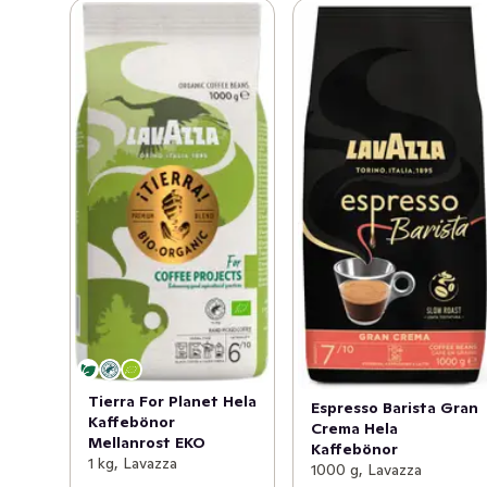
Tierra For Planet Hela
Espresso Barista Gran
Kaffebönor
Crema Hela
Mellanrost EKO
Kaffebönor
1 kg, Lavazza
1000 g, Lavazza