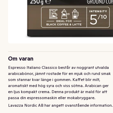
Om varan
Espresso Italiano Classico består av noggrant utvalda 
arabicabönor, jämnt rostade för en mjuk och rund smak 
som stannar kvar länge i gommen. Kaffet blir milt, 
aromatiskt med hög syra och viss sötma. Arabican ger 
en ljus kompakt crema. Denna produkt är mald för att 
passa din espressomaskin eller mokabryggare.
Lavazza Nordic AB har angett ovanstående information.
Lavazza Espresso Italiano Classico är ett finmalet kaffe 
för espresso som består av en intensiv och sammetslen 