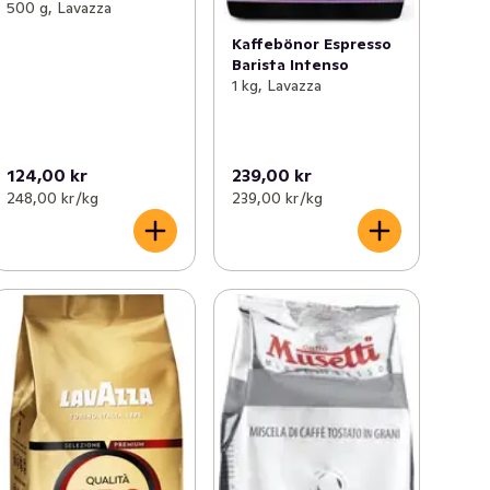
500 g, Lavazza
Kaffebönor Espresso
Barista Intenso
1 kg, Lavazza
124,00 kr
239,00 kr
248,00 kr /kg
239,00 kr /kg