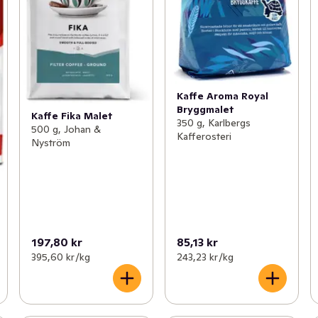
Kaffe Aroma Royal
Bryggmalet
Kaffe Fika Malet
350 g, Karlbergs
500 g, Johan &
Kafferosteri
Nyström
197,80 kr
85,13 kr
395,60 kr /kg
243,23 kr /kg