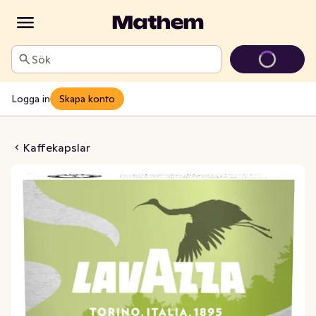
Sök
Logga in
Skapa konto
net 7 Kaffekapslar EKO
Kaffekapslar