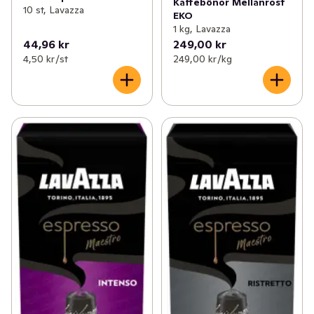
Kaffebönor Mellanrost
10 st, Lavazza
EKO
1 kg, Lavazza
44,96 kr
249,00 kr
4,50 kr /st
249,00 kr /kg