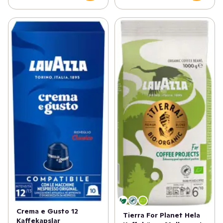
Crema e Gusto 12
Tierra For Planet Hela
Kaffekapslar