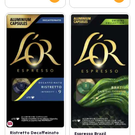
Ristretto Decaffeinato
Espresso Brazil