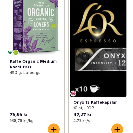
Kaffe Organic Medium
Roast EKO
450 g, Löfbergs
Onyx 12 Kaffekapslar
10 st, L´OR
75,95 kr
47,27 kr
168,78 kr /kg
4,73 kr /st