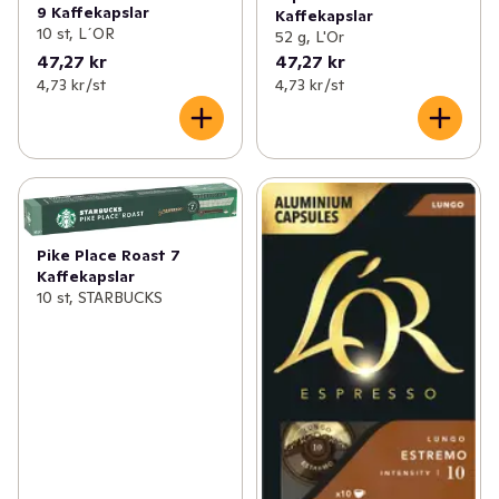
9 Kaffekapslar
Kaffekapslar
10 st, L´OR
52 g, L'Or
47,27 kr
47,27 kr
4,73 kr /st
4,73 kr /st
Pike Place Roast 7
Kaffekapslar
10 st, STARBUCKS