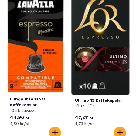
Lungo Intenso 8
Ultimo 13 Kaffekapslar
Kaffekapslar
10 st, L'Or
10 st, Lavazza
44,96 kr
47,27 kr
4,50 kr /st
4,73 kr /st