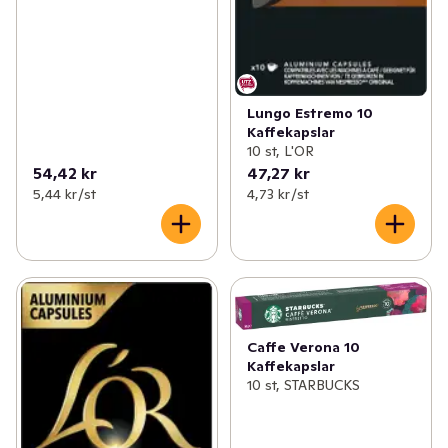
Lungo Estremo 10
Kaffekapslar
10 st, L'OR
54,42 kr
47,27 kr
5,44 kr /st
4,73 kr /st
Caffe Verona 10
Kaffekapslar
10 st, STARBUCKS