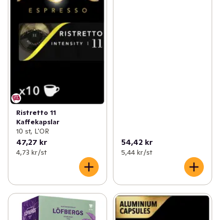
Ristretto 11
Kaffekapslar
10 st, L'OR
47,27 kr
54,42 kr
4,73 kr /st
5,44 kr /st