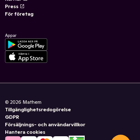
Press
För företag
Appar
©
2026
Mathem
Tillgänglighetsredogörelse
GDPR
Försäljnings- och användarvillkor
Hantera cookies