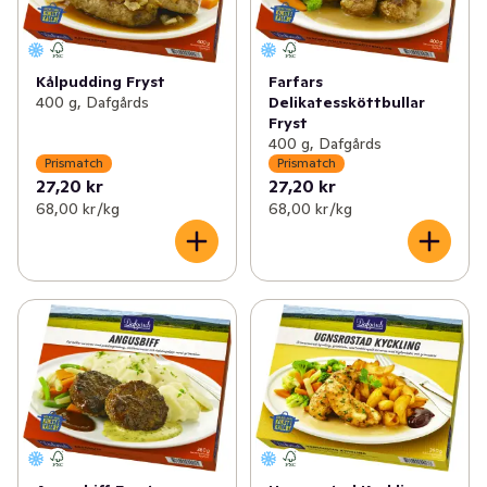
Kålpudding Fryst
Farfars
400 g, Dafgårds
Delikatessköttbullar
Fryst
400 g, Dafgårds
Prismatch
Prismatch
27,20 kr
27,20 kr
68,00 kr /kg
68,00 kr /kg