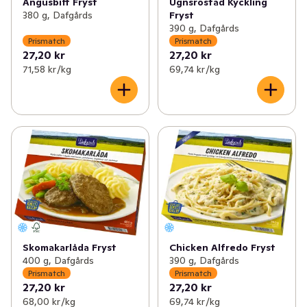
Angusbiff Fryst
Ugnsrostad Kyckling
380 g, Dafgårds
Fryst
390 g, Dafgårds
Prismatch
Prismatch
27,20 kr
27,20 kr
71,58 kr /kg
69,74 kr /kg
Skomakarlåda Fryst
Chicken Alfredo Fryst
400 g, Dafgårds
390 g, Dafgårds
Prismatch
Prismatch
27,20 kr
27,20 kr
68,00 kr /kg
69,74 kr /kg