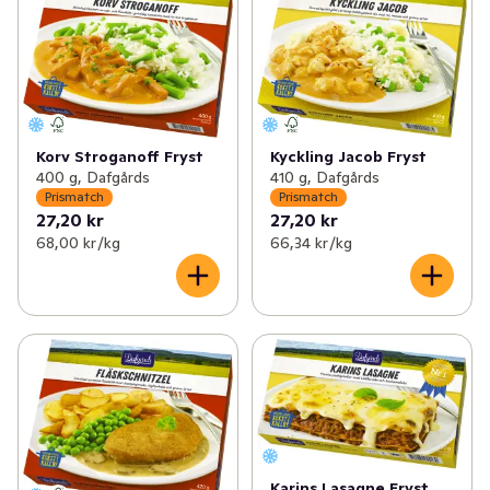
Korv Stroganoff Fryst
Kyckling Jacob Fryst
400 g, Dafgårds
410 g, Dafgårds
Prismatch
Prismatch
27,20 kr
27,20 kr
68,00 kr /kg
66,34 kr /kg
Karins Lasagne Fryst