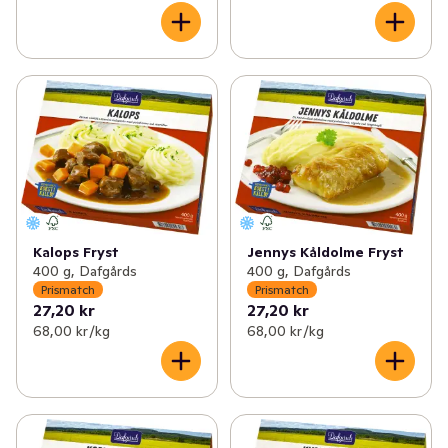
Kalops Fryst
Jennys Kåldolme Fryst
400 g, Dafgårds
400 g, Dafgårds
Prismatch
Prismatch
27,20 kr
27,20 kr
68,00 kr /kg
68,00 kr /kg