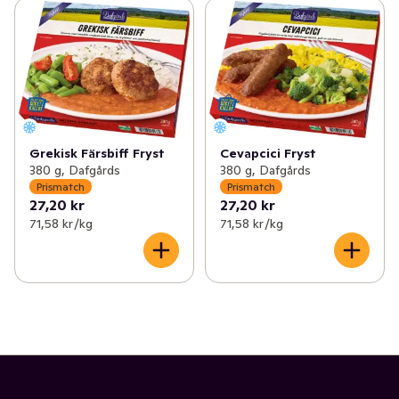
Grekisk Färsbiff Fryst
Cevapcici Fryst
380 g, Dafgårds
380 g, Dafgårds
Prismatch
Prismatch
27,20 kr
27,20 kr
71,58 kr /kg
71,58 kr /kg