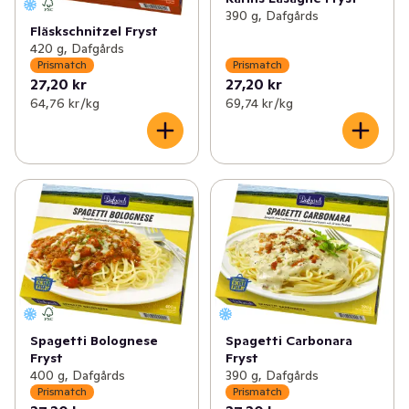
390 g, Dafgårds
Fläskschnitzel Fryst
420 g, Dafgårds
Prismatch
Prismatch
27,20 kr
27,20 kr
64,76 kr /kg
69,74 kr /kg
Spagetti Bolognese
Spagetti Carbonara
Fryst
Fryst
400 g, Dafgårds
390 g, Dafgårds
Prismatch
Prismatch