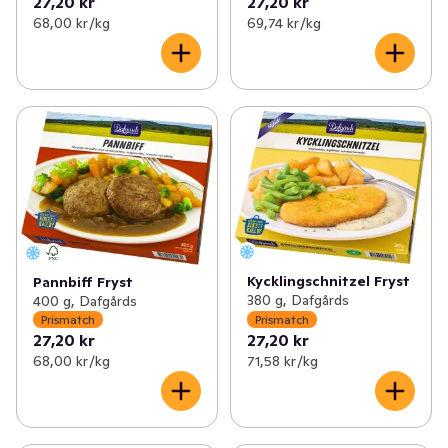
27,20 kr
27,20 kr
68,00 kr /kg
69,74 kr /kg
Kycklingschnitzel Fryst
Pannbiff Fryst
380 g, Dafgårds
400 g, Dafgårds
Prismatch
Prismatch
27,20 kr
27,20 kr
68,00 kr /kg
71,58 kr /kg