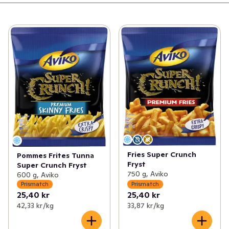
Fries Super Crunch
Pommes Frites Tunna
Fryst
Super Crunch Fryst
750 g, Aviko
600 g, Aviko
Prismatch
Prismatch
25,40 kr
25,40 kr
42,33 kr /kg
33,87 kr /kg