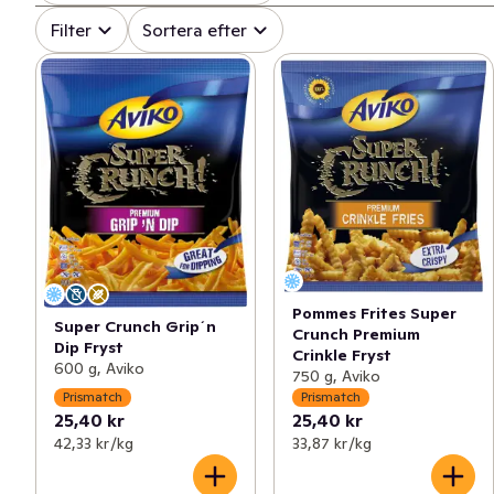
Filter
Sortera efter
Pommes Frites Super
Super Crunch Grip´n
Crunch Premium
Dip Fryst
Crinkle Fryst
600 g, Aviko
750 g, Aviko
Prismatch
Prismatch
25,40 kr
25,40 kr
42,33 kr /kg
33,87 kr /kg