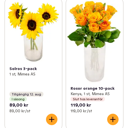
Solros 3-pack
1 st, Mimea AS
Rosor orange 10-pack
Kenya, 1 st, Mimea AS
Tillgänglig 12. aug
I säsong
Slut hos leverantör
89,00 kr
119,00 kr
89,00 kr /st
119,00 kr /st