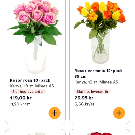
Rosor varmmix 12-pack
35 cm
Rosor rosa 10-pack
Kenya, 12 st, Mimea AS
Kenya, 10 st, Mimea AS
Slut hos leverantör
Slut hos leverantör
119,00 kr
79,95 kr
11,90 kr /st
6,66 kr /st