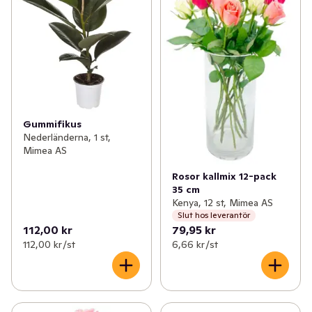
Gummifikus
Nederländerna, 1 st,
Mimea AS
Rosor kallmix 12-pack
35 cm
Kenya, 12 st, Mimea AS
Slut hos leverantör
112,00 kr
79,95 kr
112,00 kr /st
6,66 kr /st