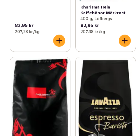
Kharisma Hela
Kaffebönor Mörkrost
400 g, Löfbergs
82,95 kr
82,95 kr
207,38 kr /kg
207,38 kr /kg