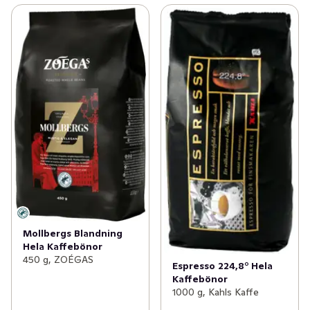
Mollbergs Blandning
Hela Kaffebönor
450 g, ZOÉGAS
Espresso 224,8° Hela
Kaffebönor
1000 g, Kahls Kaffe