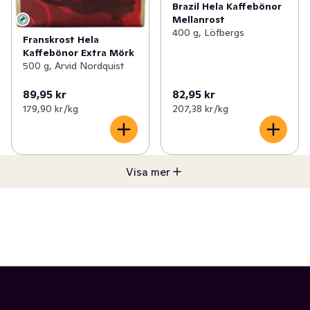
Brazil Hela Kaffebönor
Mellanrost
400 g, Löfbergs
Franskrost Hela
Kaffebönor Extra Mörk
500 g, Arvid Nordquist
89,95 kr
82,95 kr
179,90 kr /kg
207,38 kr /kg
Visa mer