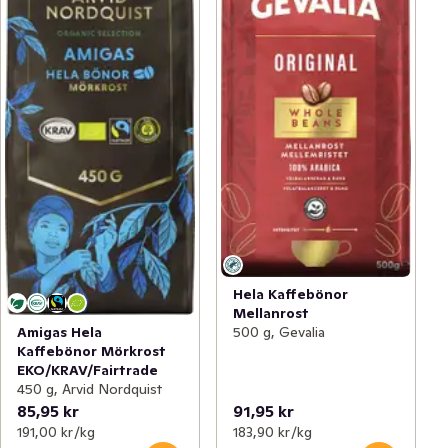
Hela Kaffebönor
Mellanrost
500 g, Gevalia
Amigas Hela
Kaffebönor Mörkrost
EKO/KRAV/Fairtrade
450 g, Arvid Nordquist
85,95 kr
91,95 kr
191,00 kr /kg
183,90 kr /kg