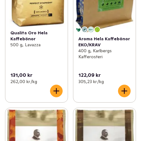
Qualita Oro Hela
Kaffebönor
Aroma Hela Kaffebönor
500 g, Lavazza
EKO/KRAV
400 g, Karlbergs
Kafferosteri
131,00 kr
122,09 kr
262,00 kr /kg
305,23 kr /kg