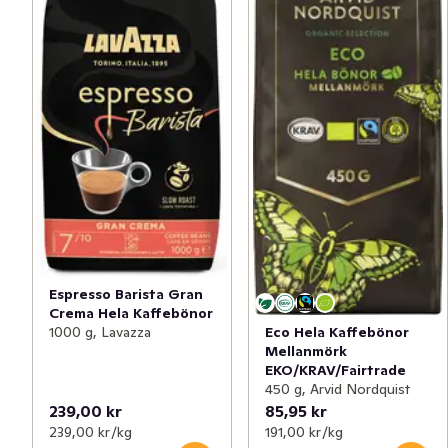
Espresso Barista Gran
Crema Hela Kaffebönor
1000 g, Lavazza
Eco Hela Kaffebönor
Mellanmörk
EKO/KRAV/Fairtrade
450 g, Arvid Nordquist
239,00 kr
85,95 kr
239,00 kr /kg
191,00 kr /kg