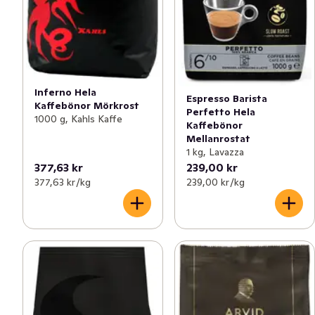
Inferno Hela
Espresso Barista
Kaffebönor Mörkrost
Perfetto Hela
1000 g, Kahls Kaffe
Kaffebönor
Mellanrostat
1 kg, Lavazza
377,63 kr
239,00 kr
377,63 kr /kg
239,00 kr /kg