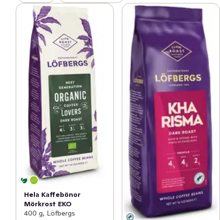
Hela Kaffebönor
Mörkrost EKO
400 g, Löfbergs