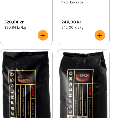
1 kg, Lavazza
320,84 kr
249,00 kr
320,84 kr /kg
249,00 kr /kg