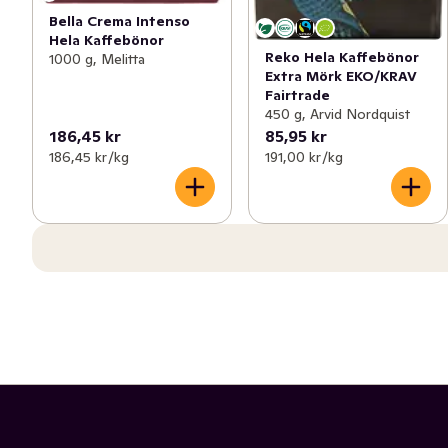
Bella Crema Intenso
Hela Kaffebönor
Reko Hela Kaffebönor
1000 g, Melitta
Extra Mörk EKO/KRAV
Fairtrade
450 g, Arvid Nordquist
186,45 kr
85,95 kr
186,45 kr /kg
191,00 kr /kg