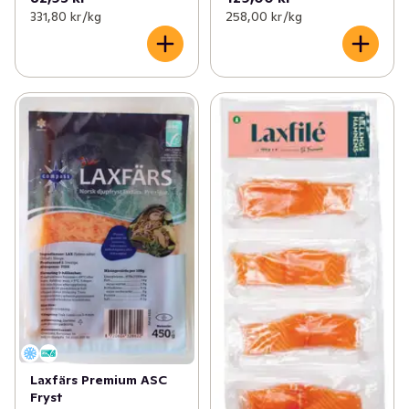
331,80 kr /kg
258,00 kr /kg
Laxfärs Premium ASC
Fryst