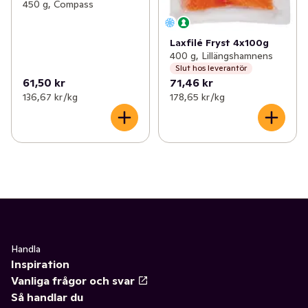
450 g, Compass
Laxfilé Fryst 4x100g
400 g, Lillängshamnens
Slut hos leverantör
61,50 kr
71,46 kr
136,67 kr /kg
178,65 kr /kg
Handla
Inspiration
Vanliga frågor och svar
Så handlar du