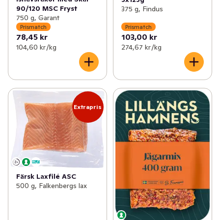
90/120 MSC Fryst
375 g, Findus
750 g, Garant
Prismatch
Prismatch
78,45 kr
103,00 kr
104,60 kr /kg
274,67 kr /kg
Extrapris
Färsk Laxfilé ASC
500 g, Falkenbergs lax