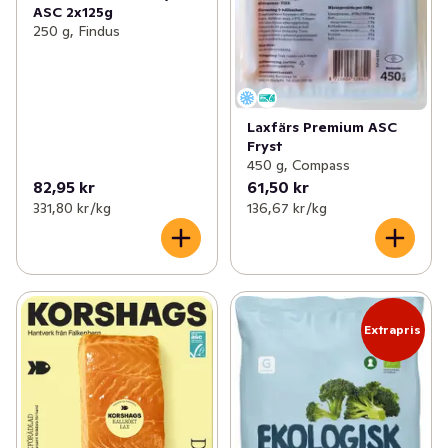
ASC 2x125g
250 g, Findus
Laxfärs Premium ASC
Fryst
450 g, Compass
82,95 kr
61,50 kr
331,80 kr /kg
136,67 kr /kg
Extrapris