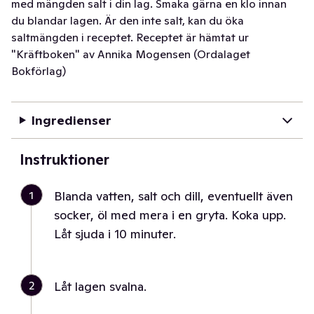
med mängden salt i din lag. Smaka gärna en klo innan
du blandar lagen. Är den inte salt, kan du öka
saltmängden i receptet. Receptet är hämtat ur
"Kräftboken" av Annika Mogensen (Ordalaget
Bokförlag)
Ingredienser
Instruktioner
1
Blanda vatten, salt och dill, eventuellt även
socker, öl med mera i en gryta. Koka upp.
Låt sjuda i 10 minuter.
2
Låt lagen svalna.