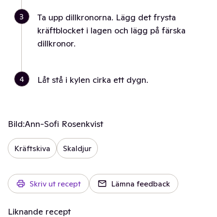
3
Ta upp dillkronorna. Lägg det frysta
kräftblocket i lagen och lägg på färska
dillkronor.
4
Låt stå i kylen cirka ett dygn.
Bild:
Ann-Sofi Rosenkvist
Kräftskiva
Skaldjur
Skriv ut recept
Lämna feedback
Liknande recept