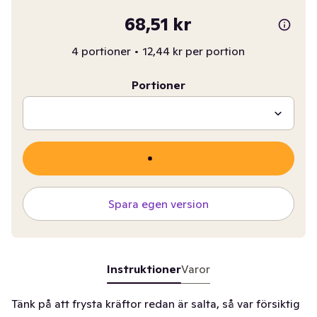
68,51 kr
4 portioner
•
12,44 kr per portion
Portioner
Spara egen version
Instruktioner
Varor
Tänk på att frysta kräftor redan är salta, så var försiktig